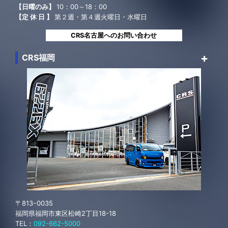
【日曜のみ】
10：00～18：00
【定 休 日 】
第２週・第４週火曜日・水曜日
CRS名古屋へのお問い合わせ
CRS福岡
〒813ｰ0035
福岡県福岡市東区松崎2丁目18-18
TEL：
092-662-5000