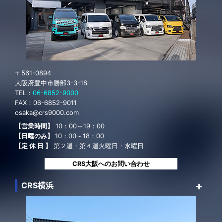
〒561-0894
大阪府豊中市勝部3-3-18
TEL：
06-6852-9000
FAX：
06-6852-9011
osaka@crs9000.com
【営業時間】
10：00～19：00
【日曜のみ】
10：00～18：00
【定 休 日 】
第２週・第４週火曜日・水曜日
CRS大阪へのお問い合わせ
CRS横浜