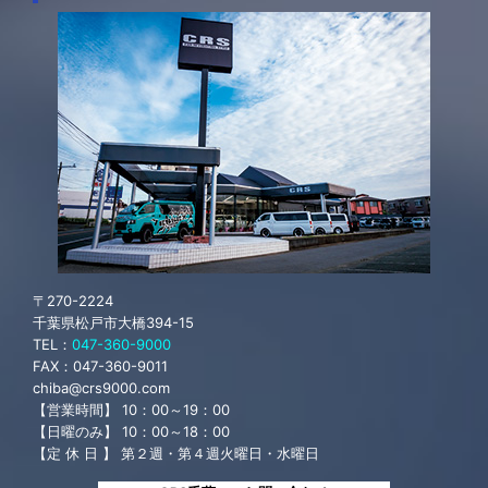
〒270-2224
千葉県松戸市大橋394-15
TEL：
047-360-9000
FAX：
047-360-9011
chiba@crs9000.com
【営業時間】 10：00～19：00
【日曜のみ】 10：00～18：00
【定 休 日 】 第２週・第４週火曜日・水曜日