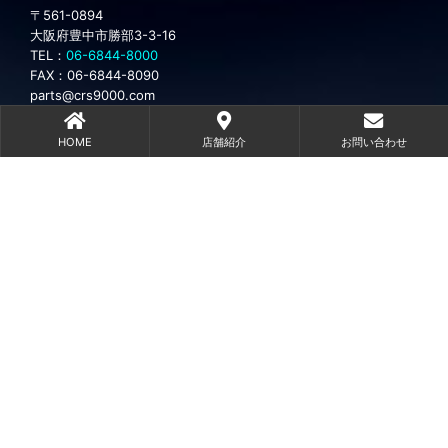
〒561-0894
大阪府豊中市勝部3-3-16
TEL：
06-6844-8000
FAX：
06-6844-8090
parts@crs9000.com
【営業時間】
9：00～18：00
【土曜のみ】
9：00～17：00
HOME
店舗紹介
お問い合わせ
【定 休 日 】
第２週・第４週土曜日・日曜日・祝日
パーツ事業部へのお問い合わせ