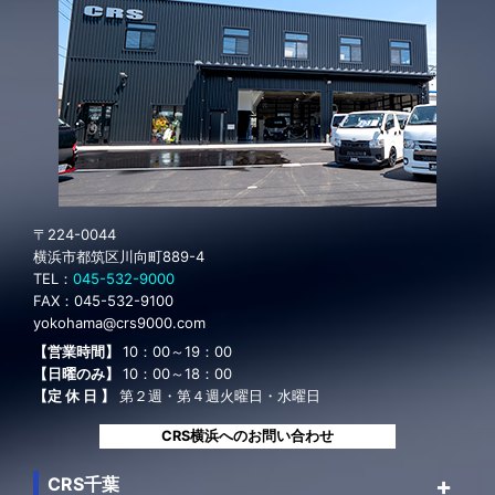
〒224-0044
横浜市都筑区川向町889-4
TEL：
045-532-9000
FAX：
045-532-9100
yokohama@crs9000.com
【営業時間】
10：00～19：00
【日曜のみ】
10：00～18：00
【定 休 日 】
第２週・第４週火曜日・水曜日
CRS横浜へのお問い合わせ
CRS千葉