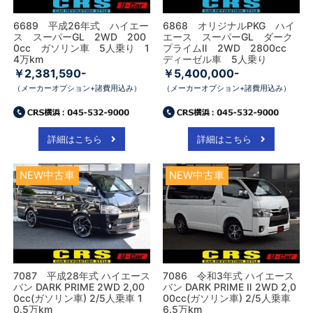
6689 平成26年式 ハイエー
6868 オリジナルPKG ハイ
ス スーパーGL 2WD 200
エース スーパーGL ダーク
0cc ガソリン車 5人乗り 1
プライムⅡ 2WD 2800cc
4万km
ディーゼル車 5人乗り
￥2,381,590-
￥5,400,000-
（メーカーオプション+諸費用込み）
（メーカーオプション+諸費用込み）
詳細はこちら
詳細はこちら
NEW中古車
NEW中古車
7087 平成28年式 ハイエース
7086 令和3年式 ハイエース
バン DARK PRIME 2WD 2,00
バン DARK PRIME Ⅱ 2WD 2,0
0cc(ガソリン車) 2/5人乗車 1
00cc(ガソリン車) 2/5人乗車
0.5万km
6.5万km