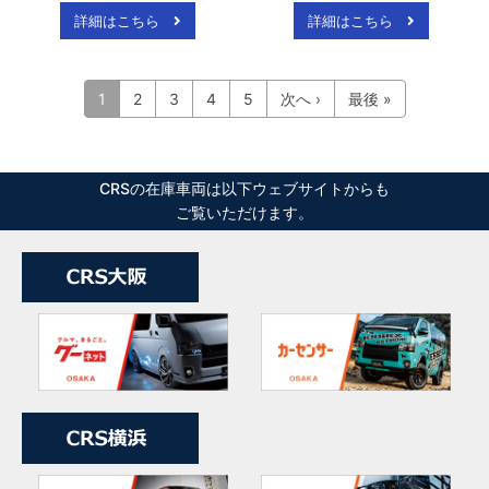
詳細はこちら
詳細はこちら
1
2
3
4
5
次へ ›
最後 »
CRSの在庫車両は以下ウェブサイトからも
ご覧いただけます。