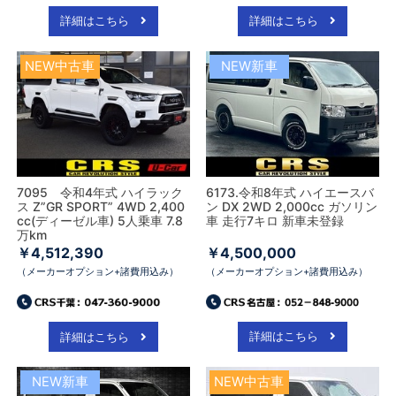
詳細はこちら
詳細はこちら
NEW中古車
NEW新車
7095 令和4年式 ハイラック
6173.令和8年式 ハイエースバ
ス Z”GR SPORT” 4WD 2,400
ン DX 2WD 2,000cc ガソリン
cc(ディーゼル車) 5人乗車 7.8
車 走行7キロ 新車未登録
万km
￥4,512,390
￥4,500,000
（メーカーオプション+諸費用込み）
（メーカーオプション+諸費用込み）
詳細はこちら
詳細はこちら
NEW新車
NEW中古車