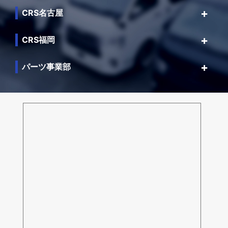
CRS名古屋
CRS福岡
パーツ事業部