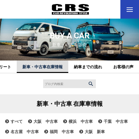
BUY A CAR
新車・中古車販売
リート
新車・中古車在庫情報
納車までの流れ
お客様の声
新車・中古車 在庫車情報
すべて
大阪 中古車
横浜 中古車
千葉 中古車
名古屋 中古車
福岡 中古車
大阪 新車