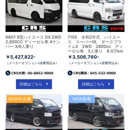
6807 9型ハイエース DX 2WD
7105 令和2年式 ハイエー
2,800CC ディーゼル車 4ナン
ス スーパーGL ダークプラ
バー 3/6人乗り
イムⅡ 2WD 2800cc ディ
ーゼル車 5人乗り 8.0万km
￥5,427,822-
￥3,506,760-
（メーカーオプション+諸費用込み）
（メーカーオプション+諸費用込み）
詳細はこちら
詳細はこちら
NEW中古車
NEW新車