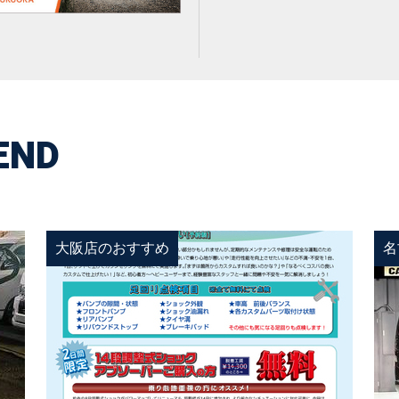
END
大阪店のおすすめ
名