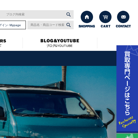
グイン･Mypage