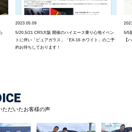
2023.05.09
202
ら
5/20,5/21 CRS大阪 開催のハイエース乗り心地イベン
5/
トに伴い「ピュアガラス」「EX-16 ホワイト」のご予
【ハ
約お待ちしております！
ICE
いただいたお客様の声