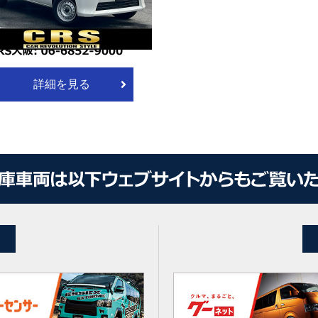
体 ￥2,750,000
カーオプション＋諸費用別途必要）
詳細を見る