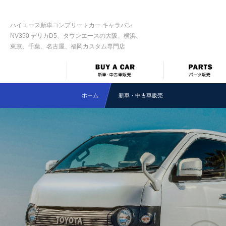
ハイエース新車コンプリートカー キャラバン
NV350 デリカD5、タウンエースの大阪、横浜、
東京、千葉、名古屋、福岡カスタム専門店
ホーム
新車・中古車販売