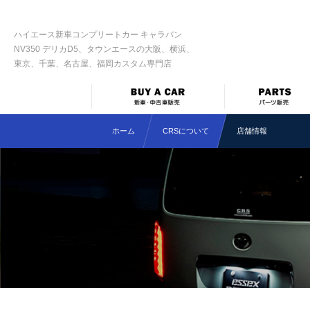
ハイエース新車コンプリートカー キャラバン
NV350 デリカD5、タウンエースの大阪、横浜、
東京、千葉、名古屋、福岡カスタム専門店
ホーム
CRSについて
店舗情報