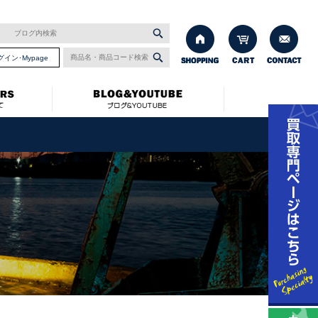
グイン･Mypage