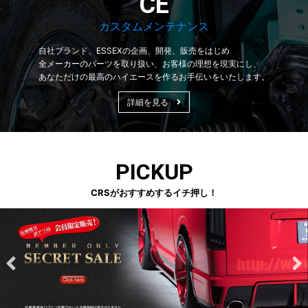
CE
カスタムメンテナンス
自社ブランド、ESSEXの企画、開発、販売をはじめ
全メーカーのパーツを取り扱い、お客様の理想を現実にし、
あなただけの最高のハイエースを作るお手伝いをいたします。
詳細を見る
PICKUP
CRSがおすすめするイチ押し！