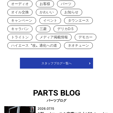
オーディオ
お客様
パーツ
オイル交換
かわいい
お知らせ
キャンペーン
イベント
タウンエース
キャラバン
三菱
デリカD:5
トライトン
メディア掲載情報
デモカー
ハイエース〝改〟適化への道
ネオチューン
スタッフブログ一覧へ
PARTS BLOG
パーツブログ
2026.07.15