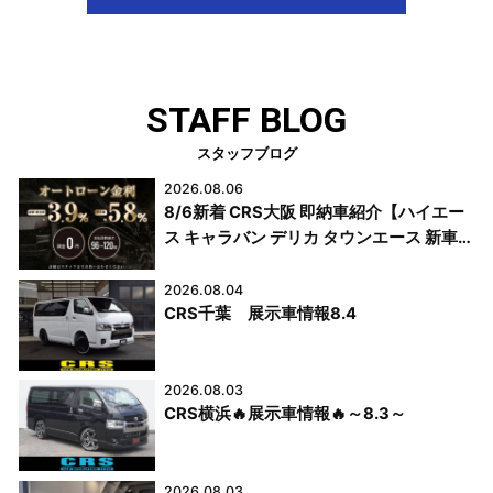
STAFF BLOG
スタッフブログ
2026.08.06
8/6新着 CRS大阪 即納車紹介【ハイエー
ス キャラバン デリカ タウンエース 新車
中古車 カスタムカー】日々更新中！
2026.08.04
CRS千葉 展示車情報8.4
2026.08.03
CRS横浜🔥展示車情報🔥～8.3～
2026.08.03