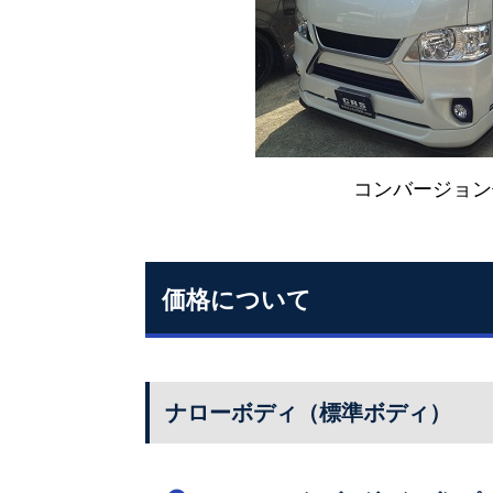
コンバージョン
価格について
ナローボディ（標準ボディ）