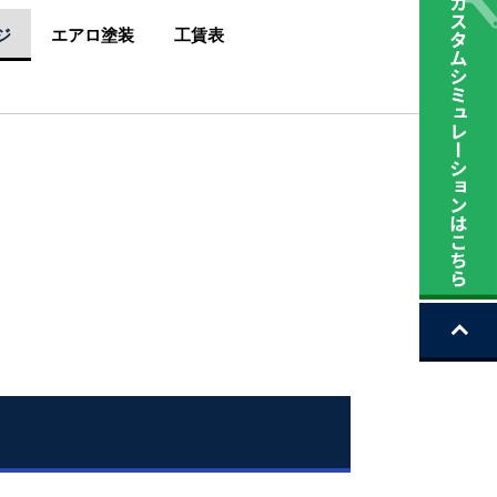
ジ
エアロ塗装
工賃表