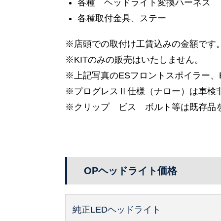
各種 ヘッドライト変換ハーネス
各種取付金具、ステー
※店頭での取付け工賃込みの金額です
※KITのみの販売はいたしません。
※上記写真のESフロントスポイラー、
※プログレスⅡ仕様（ナロー）は車検
※クリップ ビス ボルト等は既存品
OPヘッドライト価格
純正LEDヘッドライト