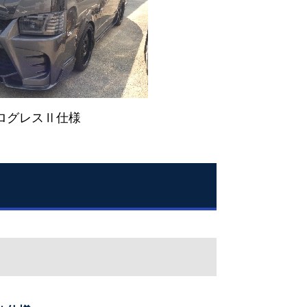
ログレスⅡ仕様