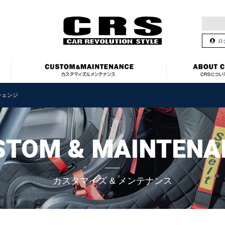
ロ
チェンジ
STOM & MAINTENA
カスタマイズ & メンテナンス