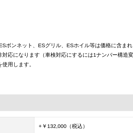
。
ESボンネット、ESグリル、ESホイル等は価格に含ま
非対応になります（車検対応にするには1ナンバー構造
を使用します。
+￥132,000（税込）