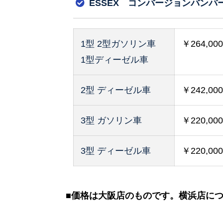
ESSEX コンバージョンバンパ
1型 2型ガソリン車
￥264,
1型ディーゼル車
2型 ディーゼル車
￥242,0
3型 ガソリン車
￥220,0
3型 ディーゼル車
￥220,0
■価格は大阪店のものです。横浜店に