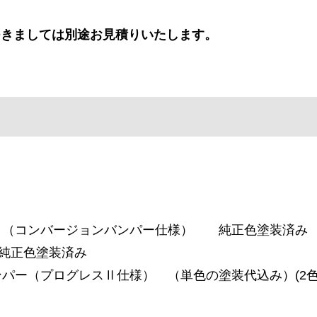
つきましては別途お見積りいたします。
ー （コンバージョンバンパー仕様） 純正色塗装済み
純正色塗装済み
ンパー（プログレスⅡ仕様） （単色の塗装代込み）(2色塗