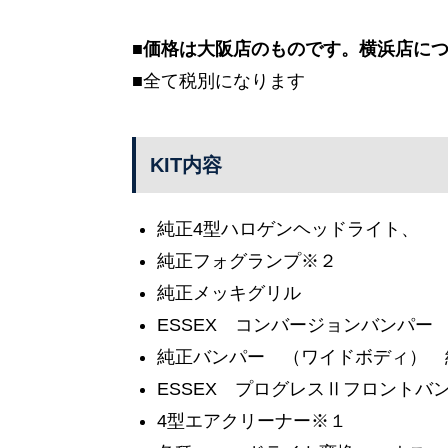
■価格は大阪店のものです。横浜店に
■
全て税別になります
KIT内容
純正4型ハロゲンヘッドライト、
純正フォグランプ※２
純正メッキグリル
ESSEX コンバージョンバンパ
純正バンパー （ワイドボディ） 
ESSEX プログレスⅡフロントバ
4型エアクリーナー※１