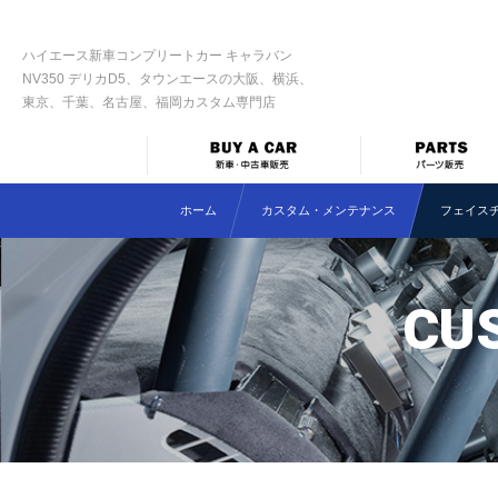
ハイエース新車コンプリートカー キャラバン
NV350 デリカD5、タウンエースの大阪、横浜、
東京、千葉、名古屋、福岡カスタム専門店
ホーム
カスタム・メンテナンス
フェイス
CU