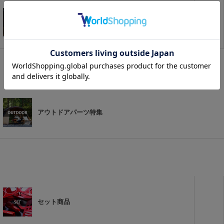
プチカスタム
アウトドアパーツ特集
セット商品