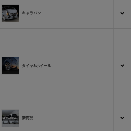
キャラバン
タイヤ&ホイール
新商品