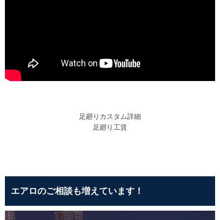
足廻りカスタム詳細
足廻り工賃
エアロのご相談も増えています！