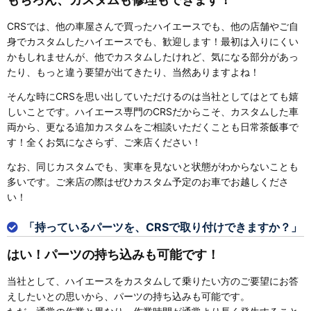
CRSでは、他の車屋さんで買ったハイエースでも、他の店舗やご自
身でカスタムしたハイエースでも、歓迎します！最初は入りにくい
かもしれませんが、他でカスタムしたけれど、気になる部分があっ
たり、もっと違う要望が出てきたり、当然ありますよね！
そんな時にCRSを思い出していただけるのは当社としてはとても嬉
しいことです。ハイエース専門のCRSだからこそ、カスタムした車
両から、更なる追加カスタムをご相談いただくことも日常茶飯事で
す！全くお気になさらず、ご来店ください！
なお、同じカスタムでも、実車を見ないと状態がわからないことも
多いです。ご来店の際はぜひカスタム予定のお車でお越しくださ
い！
「持っているパーツを、CRSで取り付けできますか？」
はい！パーツの持ち込みも可能です！
当社として、ハイエースをカスタムして乗りたい方のご要望にお答
えしたいとの思いから、パーツの持ち込みも可能です。