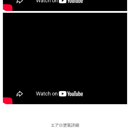
エアロ塗装詳細