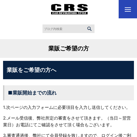
業販ご希望の方
業販をご希望の方へ
■業販開始までの流れ
1.次ページの入力フォームに必要項目を入力し送信してください。
2.メール受信後、弊社所定の審査をさせて頂きます。（当日～翌営
業日）お電話にてご確認をさせて頂く場合もございます。
3.審査通過後、弊社にて会員登録を致しますので、ログイン後ご利