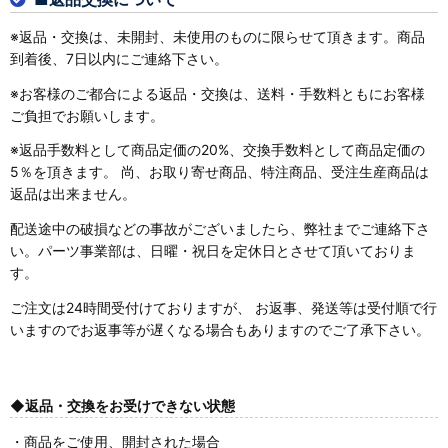
※返品・交換は、未開封、未使用のものに限らせて頂きます。商品
到着後、7日以内にご連絡下さい。
※お客様のご都合による返品・交換は、送料・手数料ともにお客様
ご負担でお願いします。
※返品手数料として商品定価の20%、交換手数料として商品定価の
5％を頂きます。 尚、お取り寄せ商品、特注商品、受注生産商品は
返品は出来ません。
配送途中の破損などの事故がございましたら、弊社までご連絡下さ
い。パーツ事業部は、日曜・祝日を定休日とさせて頂いておりま
す。
ご注文は24時間受付けておりますが、 お返事、発送等は受付順で行
いますのでお返事等が遅くなる場合もありますのでご了承下さい。
◆返品・交換をお受けできない状態
・商品をご使用、開封された場合