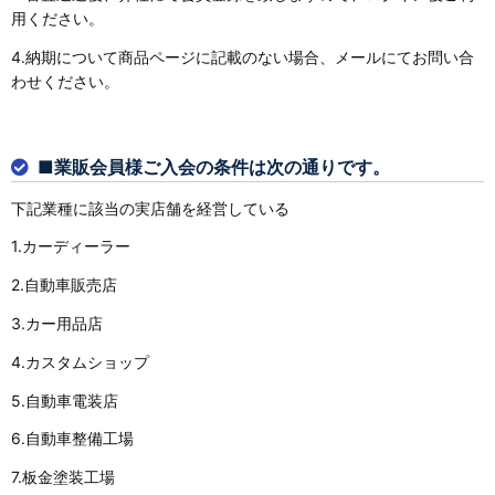
用ください。
4.納期について商品ページに記載のない場合、メールにてお問い合
わせください。
■業販会員様ご入会の条件は次の通りです。
下記業種に該当の実店舗を経営している
1.カーディーラー
2.自動車販売店
3.カー用品店
4.カスタムショップ
5.自動車電装店
6.自動車整備工場
7.板金塗装工場