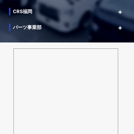
CRS福岡
パーツ事業部