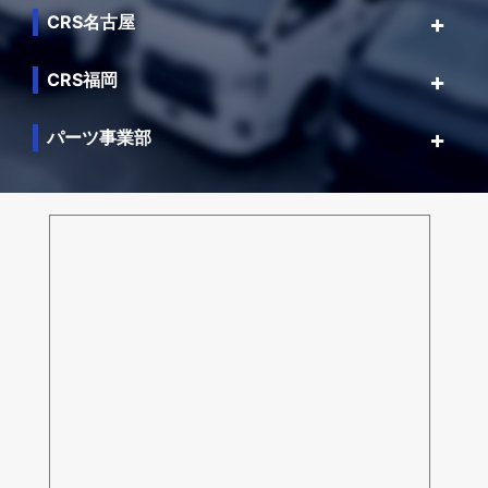
CRS名古屋
CRS福岡
パーツ事業部