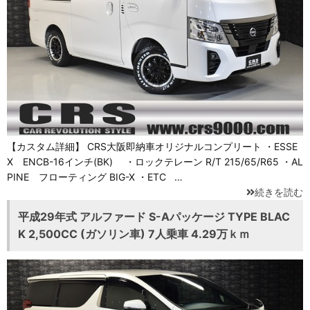
【カスタム詳細】 CRS大阪即納車オリジナルコンプリート ・ESSE
X ENCB-16インチ(BK) ・ロックテレーン R/T 215/65/R65 ・AL
PINE フローティング BIG-X ・ETC …
続きを読む
平成29年式 アルファード S-Aパッケージ TYPE BLAC
K 2,500CC (ガソリン車) 7人乗車 4.29万ｋｍ