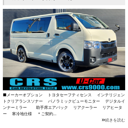
■メーカーオプション トヨタセーフティセンス インテリジェン
トクリアランスソナー パノラミックビューモニター デジタルイ
ンナーミラー 助手席エアバック リアクーラー リアヒータ
ー 寒冷地仕様 ＊ご契約…
続きを読む