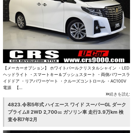
【メーカーオプション】 ホワイトパールクリスタルシャイン ・LED
ヘッドライト ・スマートキー＆プッシュスタート ・両側パワースラ
イドドア ・リアパワーゲート ・クルーズコントロール ・AC100V
電源 【…
続きを読む
4823.令和5年式 ハイエース ワイド スーパーGL ダーク
プライムⅡ 2WD 2,700㏄ ガソリン車 走行3.9万km 検
査令和7年2月