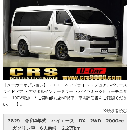
【メーカーオプション】 ・ＬＥＤヘッドライト ・デュアルパワース
ライドドア ・デジタルインナーミラー ・パノラミックビューモニタ
ー ・100V電源 ＊ご契約前に必ず現車、車両評価書をご確認くださ
い。 【…
続きを読む
3829 令和4年式 ハイエース DX 2WD 2000cc
ガソリン車 6人乗り 2.2万km