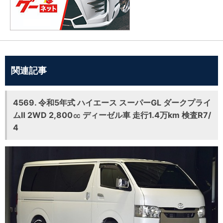
関連記事
4569. 令和5年式 ハイエース スーパーGL ダークプライ
ムⅡ 2WD 2,800㏄ ディーゼル車 走行1.4万km 検査R7/
4