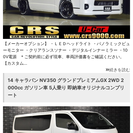
【メーカーオプション】 ・ＬＥＤヘッドライト ・パノラミックビュ
ーモニター ・クリアランスソナー ・デジタルインナーミラー ・10
0V電源 ＊ご契約前に必ず現車、車両評価書をご確認ください。
【カスタム…
続きを読む
14 キャラバン NV350 グランドプレミアムGX 2WD 2
000cc ガソリン車 5人乗り 即納車オリジナルコンプリ
ート