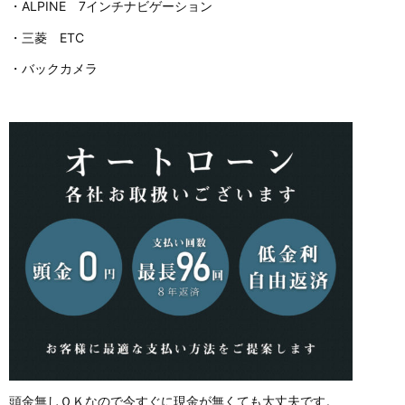
・ALPINE 7インチナビゲーション
・三菱 ETC
・バックカメラ
頭金無しＯＫなので今すぐに現金が無くても大丈夫です。