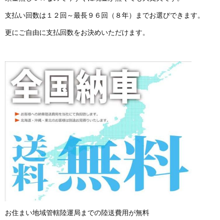
支払い回数は１２回～最長９６回（８年）までお選びできます。
更にご自由に支払回数をお決めいただけます。
お住まい地域管轄陸運局までの陸送費用が無料