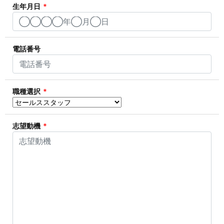
生年月日
*
電話番号
職種選択
*
志望動機
*