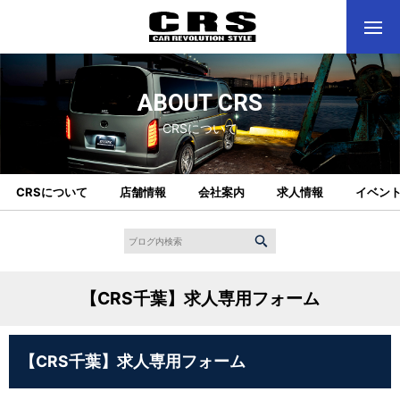
ABOUT CRS
CRSについて
CRSについて
店舗情報
会社案内
求人情報
イベン
【CRS千葉】求人専用フォーム
【CRS千葉】求人専用フォーム