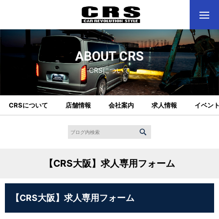
ABOUT CRS
CRSについて
CRSについて
店舗情報
会社案内
求人情報
イベン
【CRS大阪】求人専用フォーム
【CRS大阪】求人専用フォーム