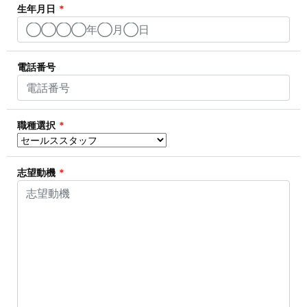
生年月日
*
電話番号
職種選択
*
志望動機
*