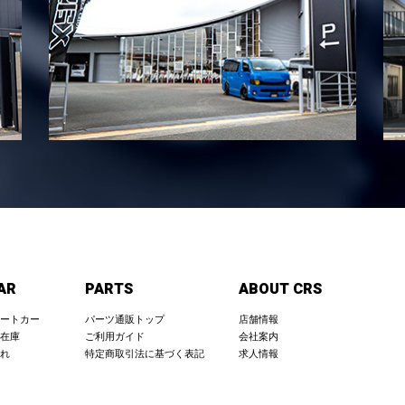
AR
PARTS
ABOUT CRS
ートカー
パーツ通販トップ
店舗情報
在庫
ご利用ガイド
会社案内
れ
特定商取引法に基づく表記
求人情報