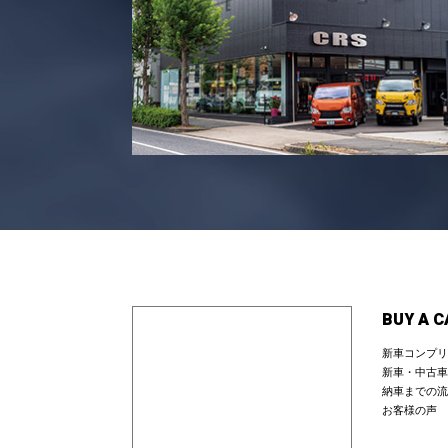
BUY A C
新車コンプリ
新車・中古車
納車までの流
お客様の声