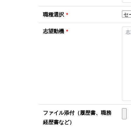
職種選択
*
志望動機
*
ファイル添付（履歴書、職務
経歴書など）