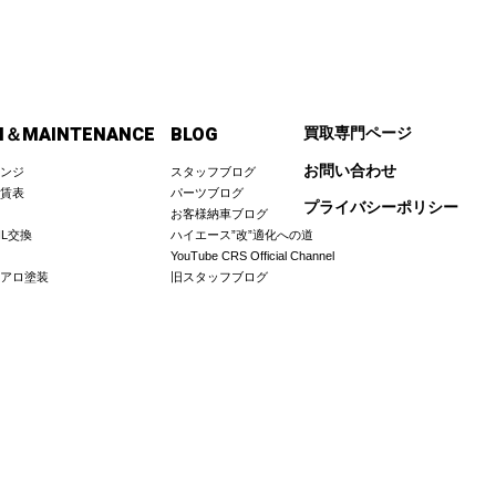
M＆MAINTENANCE
BLOG
買取専門ページ
お問い合わせ
ンジ
スタッフブログ
賃表
パーツブログ
プライバシーポリシー
お客様納車ブログ
IL交換
ハイエース”改”適化への道
YouTube CRS Official Channel
アロ塗装
旧スタッフブログ