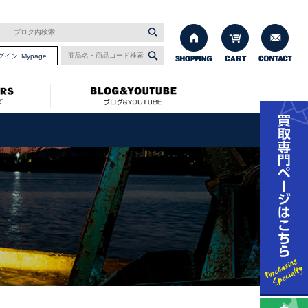
グイン･Mypage