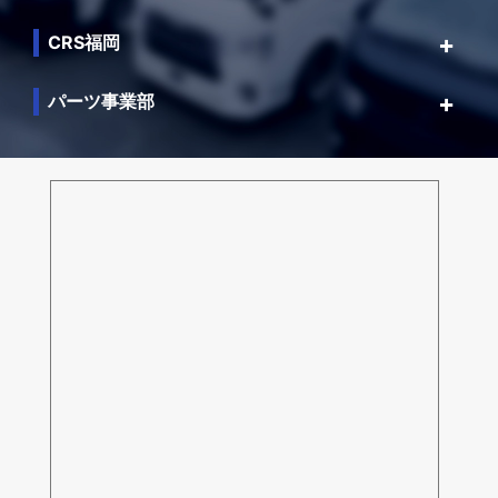
CRS福岡
パーツ事業部