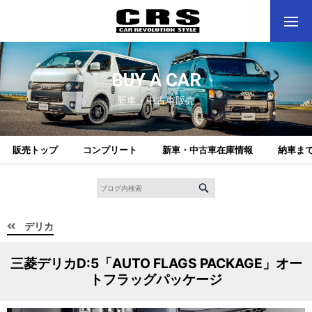
BUY A CAR
新車・中古車販売
販売トップ
コンプリート
新車・中古車在庫情報
納車ま
デリカ
三菱デリカD:5「AUTO FLAGS PACKAGE」オー
トフラッグパッケージ