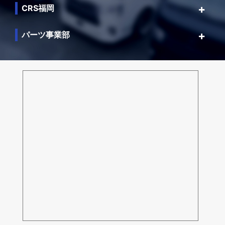
CRS福岡
パーツ事業部