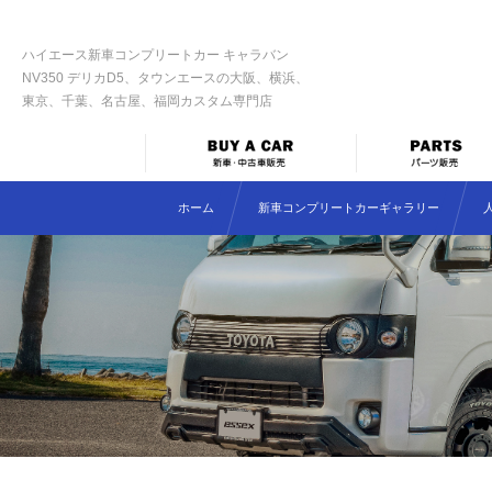
ハイエース新車コンプリートカー キャラバン
NV350 デリカD5、タウンエースの大阪、横浜、
東京、千葉、名古屋、福岡カスタム専門店
ホーム
新車コンプリートカーギャラリー