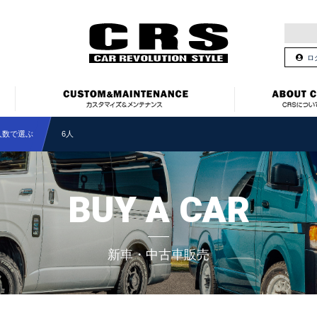
ロ
人数で選ぶ
6人
BUY A CAR
新車・中古車販売