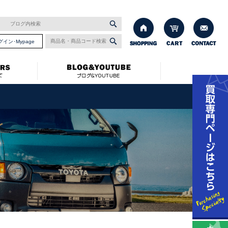
グイン･Mypage