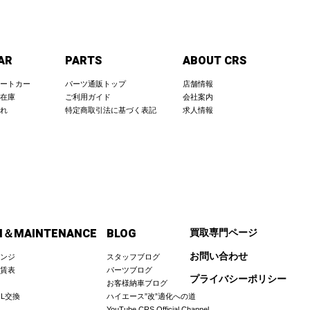
AR
PARTS
ABOUT CRS
ートカー
パーツ通販トップ
店舗情報
在庫
ご利用ガイド
会社案内
れ
特定商取引法に基づく表記
求人情報
M＆MAINTENANCE
BLOG
買取専門ページ
お問い合わせ
ンジ
スタッフブログ
賃表
パーツブログ
プライバシーポリシー
お客様納車ブログ
IL交換
ハイエース”改”適化への道
YouTube CRS Official Channel