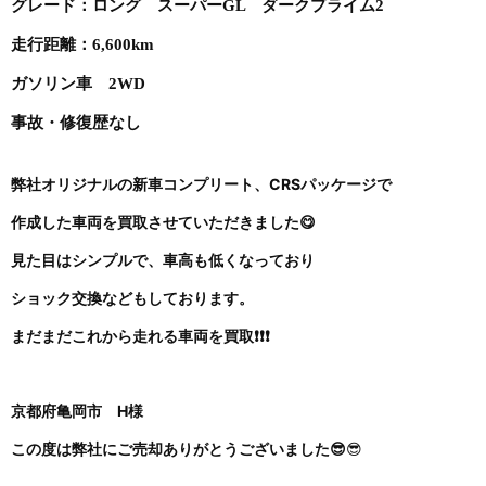
グレード：ロング スーパーGL ダークプライム2
走行距離：6,600km
ガソリン車 2WD
事故・修復歴なし
弊社オリジナルの新車コンプリート、CRSパッケージで
作成した車両を買取させていただきました😋
見た目はシンプルで、車高も低くなっており
ショック交換などもしております。
まだまだこれから走れる車両を買取❗❗❗
京都府亀岡市 H様
この度は弊社にご売却ありがとうございました😎
😎