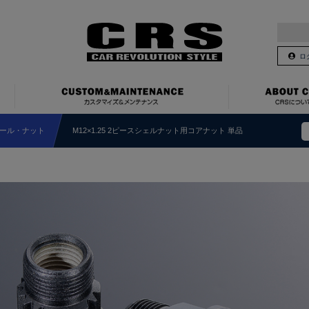
ロ
ール・ナット
M12×1.25 2ピースシェルナット用コアナット 単品