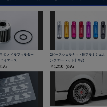
Sコラボ オイルフィルター
2ピースシェルナット用アルミシェル
用 ハイエース
ング/ローレット】単品
￥1,210
(税込)
(税込)