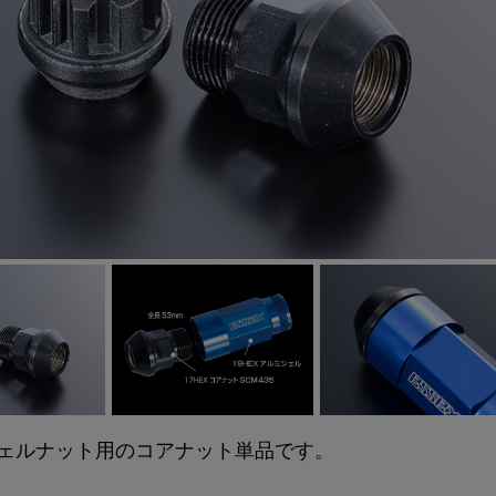
シェルナット用のコアナット
単品です。