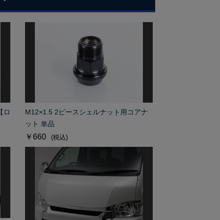
【ロ
M12×1.5 2ピースシェルナット用コアナ
ット 単品
￥660
(税込)