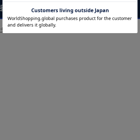
品に対するお客様の声
に対するご感想をぜひお寄せください。