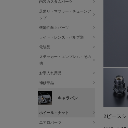
内装カスタムパーツ
足廻り・マフラー・チューンア
ップ
機能性向上パーツ
ライト・レンズ・バルブ類
電装品
ステッカー・エンブレム・その
他
お手入れ用品
補修部品
キャラバン
ホイール・ナット
2ピース
エアロパーツ