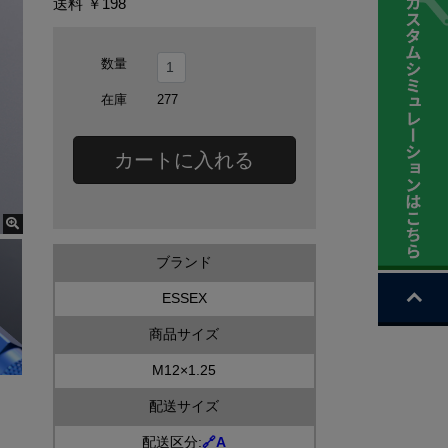
送料
￥198
数量
在庫
277
カートに入れる
ブランド
ESSEX
商品サイズ
M12×1.25
配送サイズ
配送区分:
🔗
A