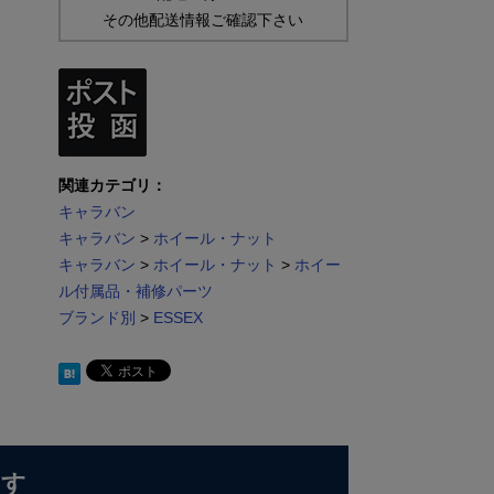
その他配送情報ご確認下さい
関連カテゴリ：
キャラバン
キャラバン
>
ホイール・ナット
キャラバン
>
ホイール・ナット
>
ホイー
ル付属品・補修パーツ
ブランド別
>
ESSEX
ます