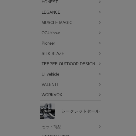
HONEST
LEGANCE
MUSCLE MAGIC
OGUshow
Pioneer
SILK BLAZE
TEEPEE OUTDOOR DESIGN
UI vehicle
VALENTI
WORKVOX
シークレットセール
セット商品