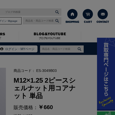
グイン･Mypage
ログイン・MYページ
商品コード：
ES-3049B03
M12×1.25 2ピースシ
ェルナット用コアナ
ット 単品
￥
660
販売価格：