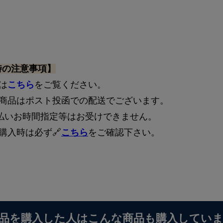
25
時の注意事項】
は
こちら
をご覧ください。
の商品はポスト投函での配送でございます。
着払いお時間指定等はお受けできません。
購入時は必ず🔗
こちら
をご確認下さい。
品を購入した人はこんな商品も購入してい