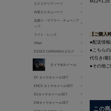
M12×1.
エクステリアパーツ
内装カスタムパーツ
足廻り・マフラー・チューンア
ップ
【ご購入
ライト・レンズ
●配送情報
Other
●こちら
ESSEX CARAVANカタログ
代引き/
タイヤ&ホイール
●その他ご
EF タイヤホイールSET
ENCS タイヤホイールSET
EUタイヤホイールSET
EWタイヤホイールSET
この商