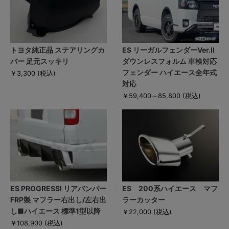
トヨタ純正品 ステアリングカ
ES リーガルフェンダーVer.II
バー 足元スッキリ
ダウンレスフォルム 車検対応
フェンダー ハイエース全年式
￥3,300
(税込)
対応
￥59,400～85,800
(税込)
ES PROGRESSI リアバンパー
ES 200系ハイエース マフ
FRP製 マフラー右出し/左右出
ラーカッター
し■ハイエース 標準1型以降
￥22,000
(税込)
￥108,900
(税込)