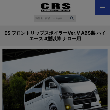
ES フロントリップスポイラーVer.V ABS製 ハイ
エース 4型以降 ナロー用