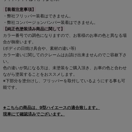
【装着注意事項】
・弊社フリッパー装着はできません。
・弊社コンバージョンバンパー装着はできません。
【純正色塗装済み商品に関して】
カラー番号での調色になりますので、お客様のお車の色と異なる場
合が御座います。
(ボディの日焼け具合や、素材の違い等)
カラー違いに関してのクレームはお請け出来ませんのでご容赦下さ
い。
色の違いが気になる方は、未塗装をご購入頂き、お車の色と合わせ
ながら塗装することをおススメします。
※下部分を塗分けし、フリッパーを取付しているようにする事も可
能です。
※こちらの商品は、9型ハイエースの適合致します。
現車にて確認済みでございます。