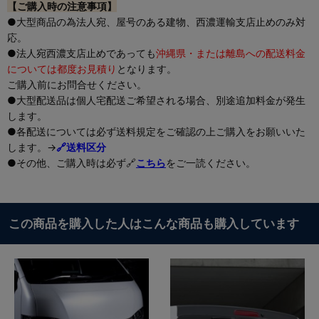
【ご購入時の注意事項】
●大型商品の為法人宛、屋号のある建物、西濃運輸支店止めのみ対
応。
●法人宛西濃支店止めであっても
沖縄県・または離島への配送料金
については都度お見積り
となります。
ご購入前にお問合せください。
●大型配送品は個人宅配送ご希望される場合、別途追加料金が発生
します。
●各配送については必ず送料規定をご確認の上ご購入をお願いいた
します。→
🔗送料区分
●その他、ご購入時は必ず🔗
こちら
をご一読ください。
この商品を購入した人はこんな商品も購入しています