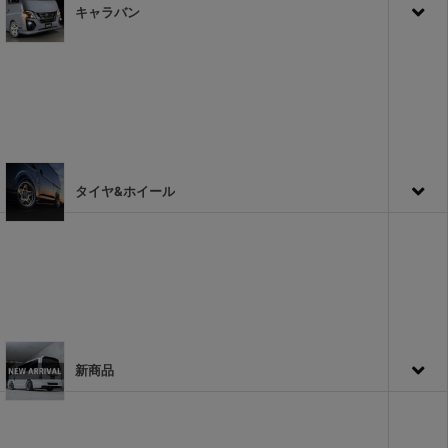
キャラバン
タイヤ&ホイール
新商品