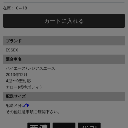
在庫：
0～18
カートに入れる
ブランド
ESSEX
適合車名
ハイエース/レジアスエース
2013年12月
4型〜9型対応
ナロー(標準ボディ )
配送サイズ
配送区分:
🔗F
その他注意事項ご確認下さい。