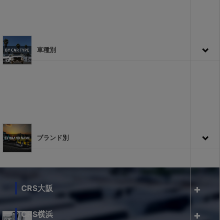
車種別
ブランド別
CRS大阪
CRS横浜