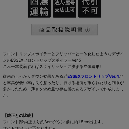
フロントリップスポイラーとフリッパーと一体化したようなデザイ
ンの
ESSEXフロントリップスポイラーVer.5
これ一本装着すればスタイリッシュに決まる立体造形!
従来のしっかりダウン効果がある🔗
ESSEXフロントリップVer.4
だ
と車高が低い車は良く擦ったり、行ける場所が限られたりと制限が
多かったため、薄さを求め且つ存在感のあるデザインで作成しまし
た。
【純正との比較】
フロント部:純正より約3cmダウン 前に約1.5cm出ます。
サイド:サイドは下がりません。