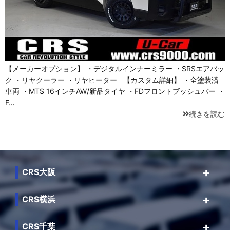
【メーカーオプション】 ・デジタルインナーミラー ・SRSエアバッ
ク ・リヤクーラー ・リヤヒーター 【カスタム詳細】 ・全塗装済
車両 ・MTS 16インチAW/新品タイヤ ・FDフロントブッシュバー ・
F…
続きを読む
CRS大阪
CRS横浜
CRS千葉