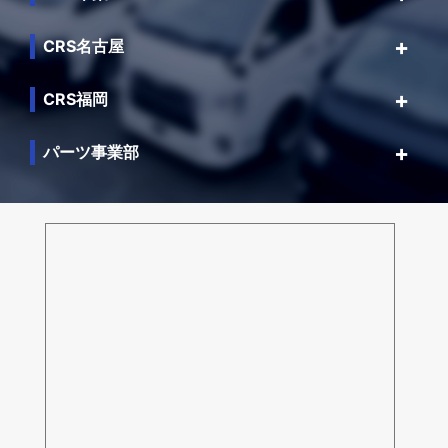
CRS名古屋
CRS福岡
パーツ事業部