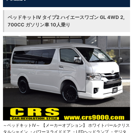
ベッドキットⅣ タイプ2 ハイエースワゴン GL 4WD 2,
700CC ガソリン車 10人乗り
～ベッドキットⅣ～ 【メーカーオプション】 ホワイトパールクリス
タルシャイン ・パワースライドドア ・LEDヘッドランプ ・デジタ