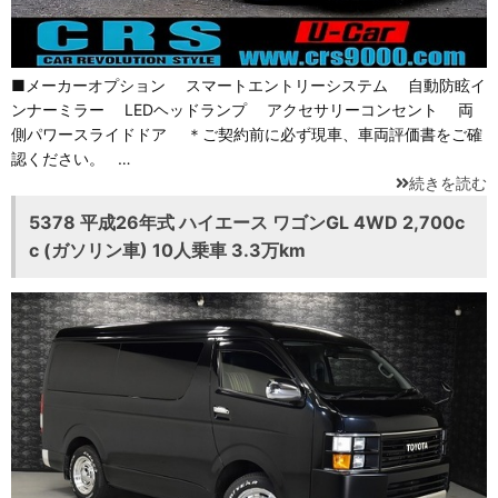
■メーカーオプション スマートエントリーシステム 自動防眩イ
ンナーミラー LEDヘッドランプ アクセサリーコンセント 両
側パワースライドドア ＊ご契約前に必ず現車、車両評価書をご確
認ください。 …
続きを読む
5378 平成26年式 ハイエース ワゴンGL 4WD 2,700c
c (ガソリン車) 10人乗車 3.3万km