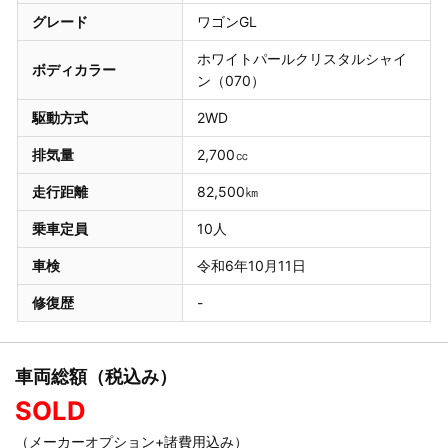
グレード
ワゴンGL
ホワイトパールクリスタルシャイ
ボディカラー
ン（070）
駆動方式
2WD
排気量
2,700㏄
走行距離
82,500㎞
乗車定員
10人
車検
令和6年10月11日
修復歴
-
車両総額（税込み）
SOLD
（メーカーオプション+諸費用込み）