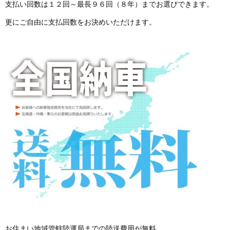
支払い回数は１２回～最長９６回（８年）までお選びできます。
更にご自由に支払回数をお決めいただけます。
お住まい地域管轄陸運局までの陸送費用が無料