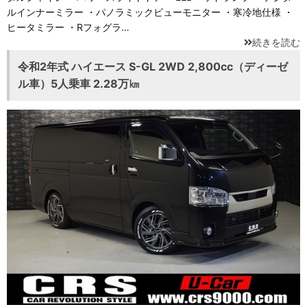
ルインナーミラー ・パノラミックビューモニター ・寒冷地仕様 ・
ヒータミラー ・Rフォグラ…
続きを読む
令和2年式 ハイエース S-GL 2WD 2,800cc（ディーゼ
ル車）5人乗車 2.28万㎞