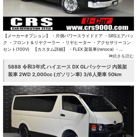
【メーカーオプション】 ・片側パワースライドドア ・SRSエアバッ
ク ・フロント＆リヤクーラー ・リヤヒーター ・アクセサリーコン
セント(100V) 【カスタム詳細】 ・FLEX 架装車(renoca) ・…
続きを読む
5888 令和3年式 ハイエース DX GLパッケージ 内装架
装車 2WD 2,000cc (ガソリン車) 3/6人乗車 50km