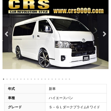
年式
新車
車種
ハイエースバン
グレード
Ｓ－ＧＬダークプライムⅡ ワイド