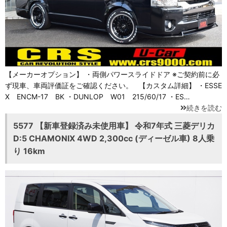
【メーカーオプション】 ・両側パワースライドドア ※ご契約前に必
ず現車、車両評価証をご確認ください。 【カスタム詳細】 ・ESSE
X ENCM-17 BK ・DUNLOP W01 215/60/17 ・ES…
続きを読む
5577 【新車登録済み未使用車】 令和7年式 三菱デリカ
D:5 CHAMONIX 4WD 2,300cc (ディーゼル車) 8人乗
り 16km