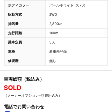
ボディカラー
パールホワイト（070）
駆動方式
2WD
排気量
2,800㏄
走行距離
10km
乗車定員
5人
車検
新車未登録
修復歴
無し
車両総額（税込み）
SOLD
（メーカーオプション+諸費用込み）
電話でお問い合わせ