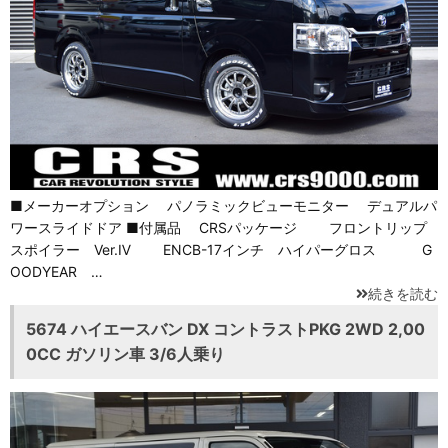
■メーカーオプション パノラミックビューモニター デュアルパ
ワースライドドア ■付属品 CRSパッケージ フロントリップ
スポイラー Ver.Ⅳ ENCB-17インチ ハイパーグロス G
OODYEAR …
続きを読む
5674 ハイエースバン DX コントラストPKG 2WD 2,00
0CC ガソリン車 3/6人乗り