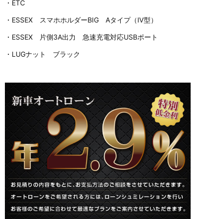
・ETC
・ESSEX スマホホルダーBIG Aタイプ（Ⅳ型）
・ESSEX 片側3A出力 急速充電対応USBポート
・LUGナット ブラック