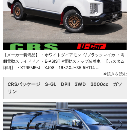
【メーカー装備品】 ・ホワイトダイアモンド/ブラックマイカ ・両
側電動スライドドア ・E-ASIST ※電動ステップ装着車 【カスタム
詳細】 ・XTREME-J XJ08 16×7.0J+35 5H114 …
続きを読む
CRSパッケージ S-GL DPⅡ 2WD 2000cc ガソ
リン