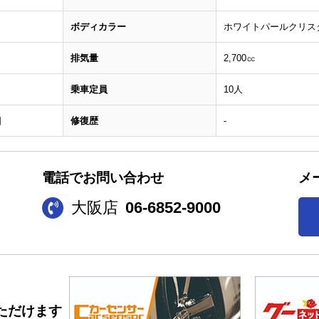
ボディカラー
ホワイトパールクリスタ
排気量
2,700㏄
乗車定員
10人
日
修復歴
-
電話でお問い合わせ
メ
大阪店
06-6852-9000
ただけます