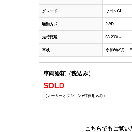
グレード
ワゴンGL
駆動方式
2WD
走行距離
63,200㎞
車検
令和6年9月11
車両総額（税込み）
SOLD
（メーカーオプション+諸費用込み）
こちらでもご覧い