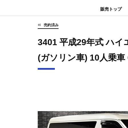
販売トップ
売約済み
3401 平成29年式 ハ
(ガソリン車) 10人乗車 