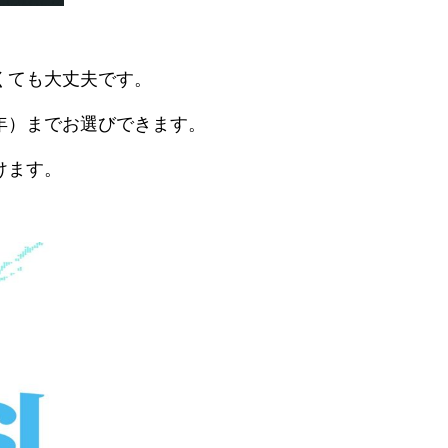
くても大丈夫です。
年）までお選びできます。
けます。