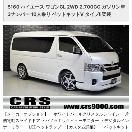
5160 ハイエース ワゴンGL 2WD 2,700CC ガソリン車
3ナンバー 10人乗り ベットキットⅤ タイプⅡ架装
【メーカーオプション】 ・ホワイトパールクリスタルシャイン ・片
側電動スライドドア ・パノラミックビューモニター ・デジタルイン
ナーミラー ・LEDヘッドランプ 【カスタム詳細】 ・ ベットキット