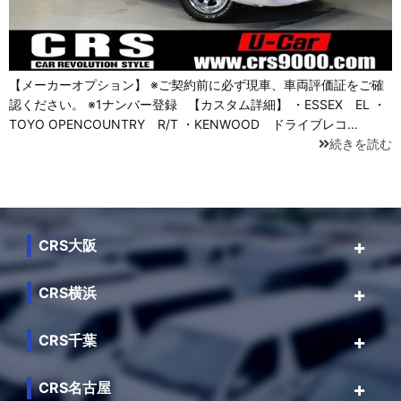
【メーカーオプション】 ※ご契約前に必ず現車、車両評価証をご確
認ください。 ※1ナンバー登録 【カスタム詳細】 ・ESSEX EL ・
TOYO OPENCOUNTRY R/T ・KENWOOD ドライブレコ…
続きを読む
CRS大阪
CRS横浜
CRS千葉
CRS名古屋