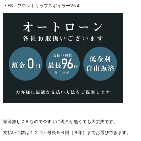
・ES フロントリップスポイラーVer4
頭金無しＯＫなので今すぐに現金が無くても大丈夫です。
支払い回数は１２回～最長９６回（８年）までお選びできます。