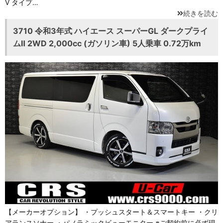
Ⅴ タイプ…
続きを読む
3710 令和3年式 ハイエース スーパーGL ダークプライ
ムⅡ 2WD 2,000cc (ガソリン車) 5人乗車 0.72万km
【メーカーオプション】 ・プッシュスタート＆スマートキー ・クリ
アランスソナー ・パノラミックビューモニター ※ご契約前に必ず現