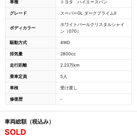
車種
トヨタ ハイエースバン
グレード
スーパーGL ダークプライムⅡ
ホワイトパールクリスタルシャイ
ボディカラー
ン（070）
駆動方式
4WD
排気量
2800cc
走行距離
2.23万km
乗車定員
5人
車検
受け渡し
修復歴
-
車両総額（税込み）
SOLD