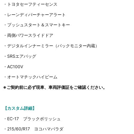
・トヨタセーフティーセンス
・レーンディパーチャーアラート
・プッシュスタート＆スマートキー
・両側パワースライドドア
・デジタルインナーミラー（バックモニター内蔵）
・SRSエアバッグ
・AC100V
・オートマチックハイビーム
※ご契約前に必ず現車、車両評価証をご確認ください。
【カスタム詳細】
・EC-17 ブラックポリッシュ
・215/60/R17 ヨコハマパラダ