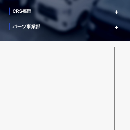
CRS福岡
パーツ事業部