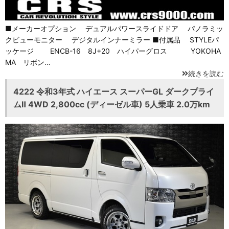
■メーカーオプション デュアルパワースライドドア パノラミッ
クビューモニター デジタルインナーミラー ■付属品 STYLEパ
ッケージ ENCB-16 8J+20 ハイパーグロス YOKOHA
MA リボン…
続きを読む
4222 令和3年式 ハイエース スーパーGL ダークプライ
ムⅡ 4WD 2,800cc (ディーゼル車) 5人乗車 2.0万km