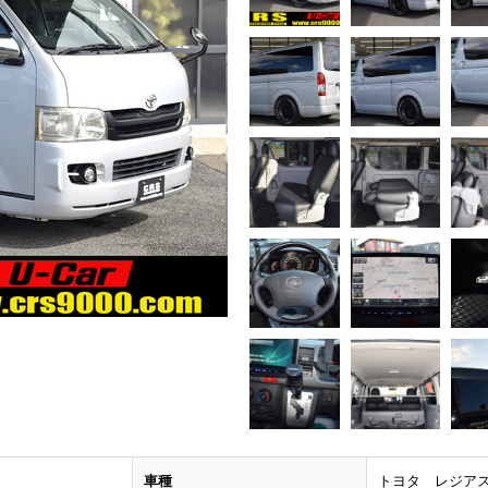
車種
トヨタ レジア