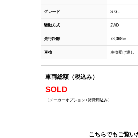
グレード
S-GL
駆動方式
2WD
走行距離
78,368㎞
車検
車検受け渡し
車両総額（税込み）
SOLD
（メーカーオプション+諸費用込み）
こちらでもご覧い