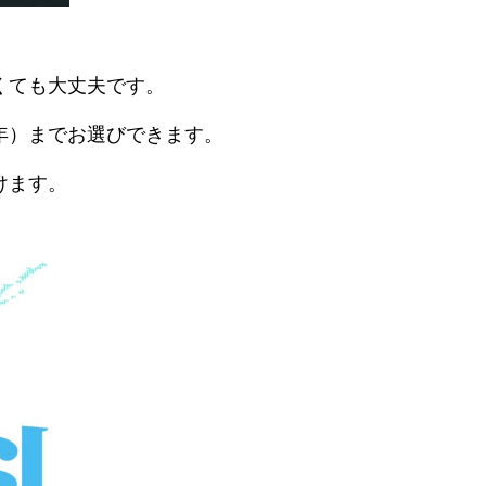
くても大丈夫です。
年）までお選びできます。
けます。