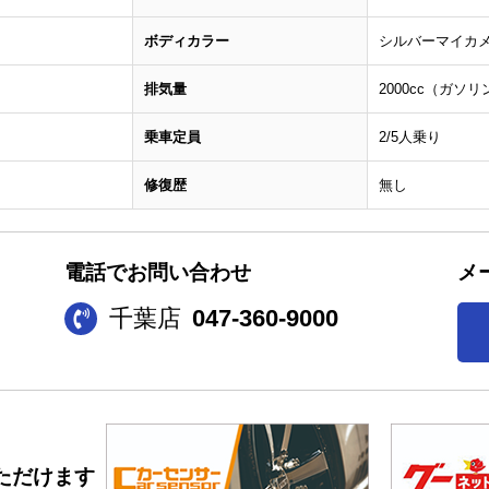
ボディカラー
シルバーマイカ
排気量
2000cc（ガソリ
乗車定員
2/5人乗り
修復歴
無し
電話でお問い合わせ
メ
千葉店
047-360-9000
ただけます