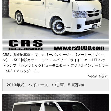
CRS大阪即納車両 ～ファミリーパッケージ～ 【メーカーオプショ
ン】 ・599特設カラー ・デュアルパワースライドドア ・LEDヘッ
ドランプ ・パノラミックビューモニター ・デジタルインナーミラー
・SRSエアバッグ+プ…
続きを読む
2013年式 ハイエース 中古車 5.0万km