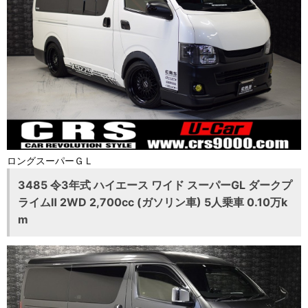
ロングスーパーＧＬ
3485 令3年式 ハイエース ワイド スーパーGL ダークプ
ライムⅡ 2WD 2,700cc (ガソリン車) 5人乗車 0.10万k
m