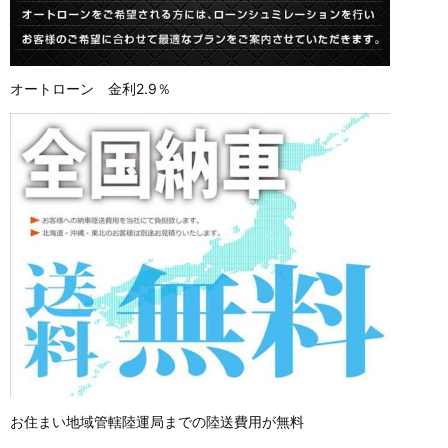
オートローン 金利2.9％
お住まい地域管轄陸運局までの陸送費用が無料