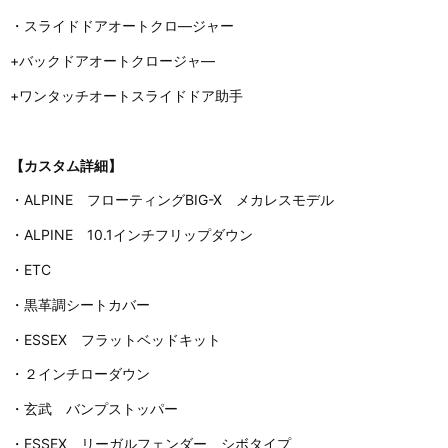
・スライドドアオートクロ―ジャー
+バックドアオートクロージャ―
+ワンタッチオートスライドドア助手
【カスタム詳細】
・ALPINE フローティングBIG-X メカレスモデル
・ALPINE 10.1インチフリップダウン
・ETC
・黒革調シートカバー
・ESSEX フラットベッドキット
・２インチローダウン
・玄武 バンプストッパー
・ESSEX リーガルフェンダー シボタイプ