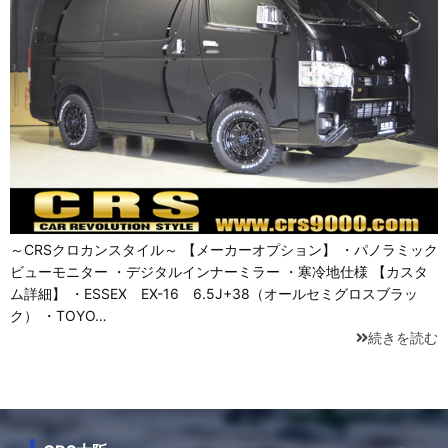
～CRSクロカンスタイル～ 【メーカーオプション】 ・パノラミック
ビューモニター ・デジタルインナーミラー ・寒冷地仕様 【カスタ
ム詳細】 ・ESSEX EX-16 6.5J+38（オールセミグロスブラッ
ク） ・TOYO…
続きを読む