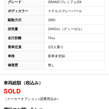
グレード
GRANDプレミアムGX
ボディカラー
ステルスグレーパール
駆動方式
2WD
排気量
2400cc（ディーゼル）
走行距離
15㎞
乗車定員
2/5人乗り
車検
新車未登録
修復歴
無し
車両総額（税込み）
SOLD
（メーカーオプション+諸費用込み）