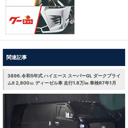
関連記事
3896.令和5年式 ハイエース スーパーGL ダークプライ
ムⅡ 2,800㏄ ディーゼル車 走行1.8万㎞ 車検R7年1月