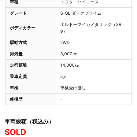
車種
トヨタ ハイエース
グレード
S-GL ダークプライム
ボルドーマイカメタリック（3R
ボディカラー
9）
駆動方式
2WD
排気量
3,000cc
走行距離
14,000㎞
乗車定員
5人
車検
車検受け渡し
修復歴
-
車両総額（税込み）
SOLD