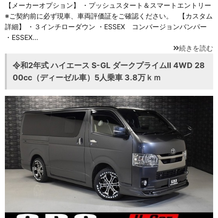
【メーカーオプション】 ・プッシュスタート＆スマートエントリー
※ご契約前に必ず現車、車両評価証をご確認ください。 【カスタム
詳細】 ・３インチローダウン ・ESSEX コンバージョンバンパー
・ESSEX…
続きを読む
令和2年式 ハイエース S-GL ダークプライムⅡ 4WD 28
00cc（ディーゼル車）5人乗車 3.8万ｋｍ