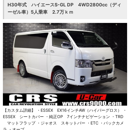
H30年式 ハイエースS-GL DP 4WD2800cc（ディ
ーゼル車）5人乗車 2.7万ｋｍ
【カスタム詳細】 ・ESSEX EX16インチAW（ハイパーグロス） ・
ESSEX シートカバー ・純正OP 7インチナビゲーション ・TRD
マットフラップ ・ジャオス スキットバー ・ETC ・バックカメ
ラ ・オープ…