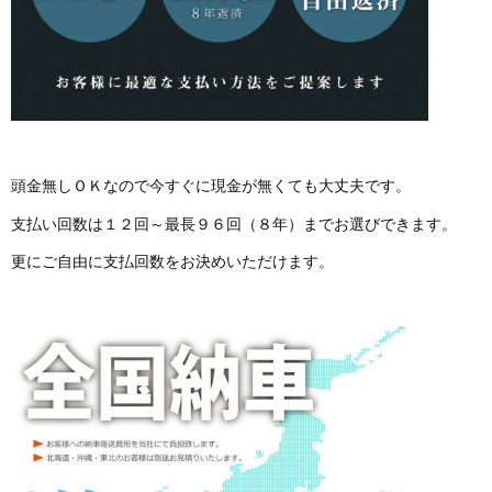
頭金無しＯＫなので今すぐに現金が無くても大丈夫です。
支払い回数は１２回～最長９６回（８年）までお選びできます。
更にご自由に支払回数をお決めいただけます。