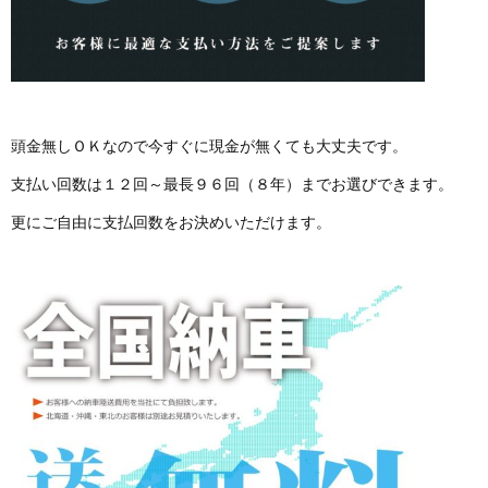
頭金無しＯＫなので今すぐに現金が無くても大丈夫です。
支払い回数は１２回～最長９６回（８年）までお選びできます。
更にご自由に支払回数をお決めいただけます。