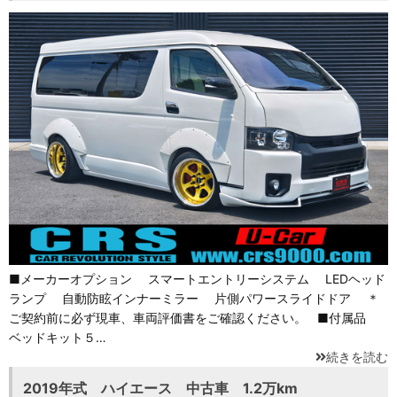
■メーカーオプション スマートエントリーシステム LEDヘッド
ランプ 自動防眩インナーミラー 片側パワースライドドア ＊
ご契約前に必ず現車、車両評価書をご確認ください。 ■付属品
ベッドキット５…
続きを読む
2019年式 ハイエース 中古車 1.2万km