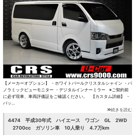
【メーカーオプション】 ・ホワイトパールクリスタルシャイン ・パ
ノラミックビューモニター ・デジタルインナーミラー ※ご契約前
に必ず現車、車両評価証をご確認ください。 【カスタム詳細】 ・
バッ…
続きを読む
4474 平成30年式 ハイエース ワゴン GL 2WD
2700cc ガソリン車 10人乗り 4.7万km