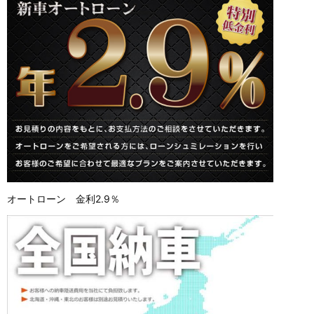
オートローン 金利2.9％