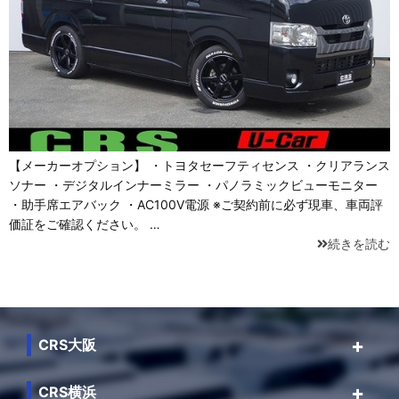
【メーカーオプション】 ・トヨタセーフティセンス ・クリアランス
ソナー ・デジタルインナーミラー ・パノラミックビューモニター
・助手席エアバック ・AC100V電源 ※ご契約前に必ず現車、車両評
価証をご確認ください。 …
続きを読む
CRS大阪
CRS横浜