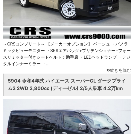
～CRSコンプリート～ 【メーカーオプション】 ベージュ ・パノラ
ミックビューモニター ・SRSエアバッグ+プリテンショナー+フォー
スリミッター付きシートベルト：助手席 ・LEDヘッドランプ ・デジ
タルインナーミラー ・…
続きを読む
5904 令和4年式 ハイエース スーパーGL ダークプライ
ム2 2WD 2,800cc (ディーゼル) 2/5人乗車 4.2万km