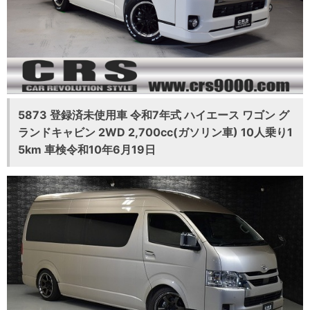
5873 登録済未使用車 令和7年式 ハイエース ワゴン グ
ランドキャビン 2WD 2,700cc(ガソリン車) 10人乗り1
5km 車検令和10年6月19日