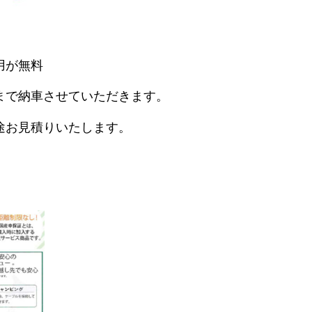
用が無料
まで納車させていただきます。
途お見積りいたします。
。