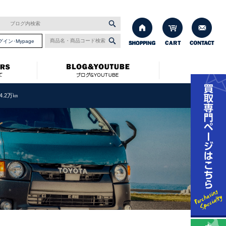
グイン･Mypage
4.2万㎞