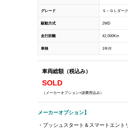
グレード
Ｓ－ＧＬダー
駆動方式
2WD
走行距離
42,000Km
車検
1年付
車両総額（税込み）
SOLD
（メーカーオプション+諸費用込み）
メーカーオプション】
・プッシュスタート＆スマートエント