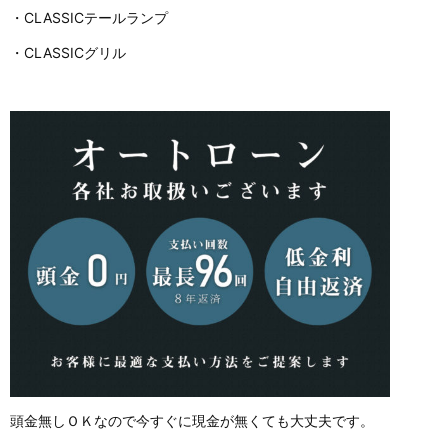
・CLASSICテールランプ
・CLASSICグリル
頭金無しＯＫなので今すぐに現金が無くても大丈夫です。