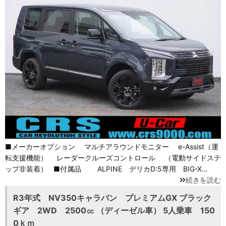
■メーカーオプション マルチアラウンドモニター e-Assist（運
転支援機能） レーダークルーズコントロール （電動サイドステ
ップ非装着） ■付属品 ALPINE デリカD:5専用 BIG-X…
続きを読む
R3年式 NV350キャラバン プレミアムGX ブラック
ギア 2WD 2500㏄ （ディーゼル車） 5人乗車 150
0ｋｍ