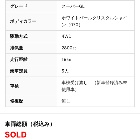
グレード
スーパーGL
ホワイトパールクリスタルシャイ
ボディカラー
ン（070）
駆動方式
4WD
排気量
2800㏄
走行距離
19㎞
乗車定員
5人
車検受け渡し （新車登録済み未
車検
使用車）
修復歴
無し
車両総額（税込み）
SOLD