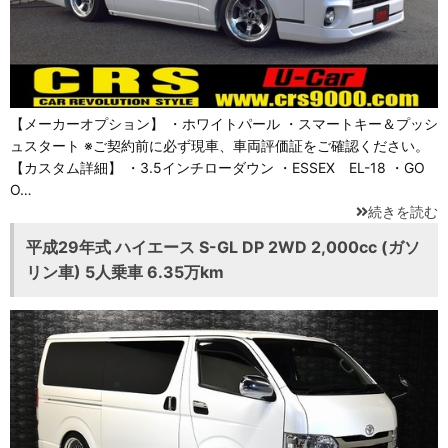
【メーカーオプション】 ・ホワイトパール ・スマートキー＆プッシ
ュスタート ※ご契約前に必ず現車、車両評価証をご確認ください。
【カスタム詳細】 ・3.5インチローダウン ・ESSEX EL-18 ・GO
O…
続きを読む
平成29年式 ハイエース S-GL DP 2WD 2,000cc (ガソ
リン車) 5人乗車 6.35万km