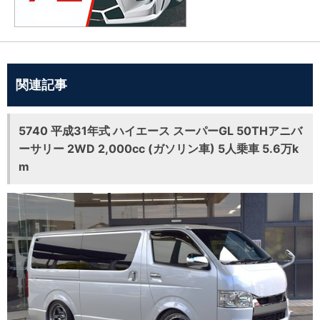
関連記事
5740 平成31年式 ハイエース スーパーGL 50THアニバ
ーサリー 2WD 2,000cc (ガソリン車) 5人乗車 5.6万k
m