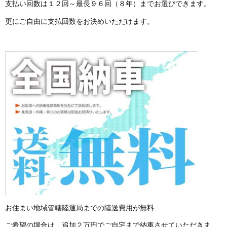
支払い回数は１２回～最長９６回（８年）までお選びできます。
更にご自由に支払回数をお決めいただけます。
お住まい地域管轄陸運局までの陸送費用が無料
ご希望の場合は、追加２万円でご自宅まで納車させていただきま