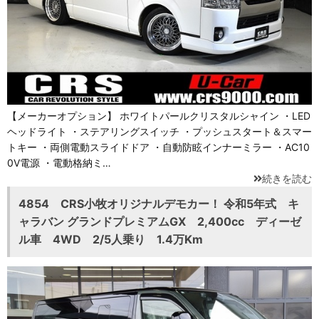
【メーカーオプション】 ホワイトパールクリスタルシャイン ・LED
ヘッドライト ・ステアリングスイッチ ・プッシュスタート＆スマー
トキー ・両側電動スライドドア ・自動防眩インナーミラー ・AC10
0V電源 ・電動格納ミ…
続きを読む
4854 CRS小牧オリジナルデモカー！ 令和5年式 キ
ャラバン グランドプレミアムGX 2,400cc ディーゼ
ル車 4WD 2/5人乗り 1.4万Km