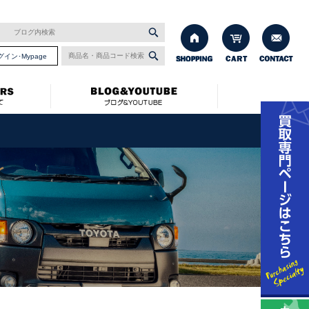
グイン･Mypage