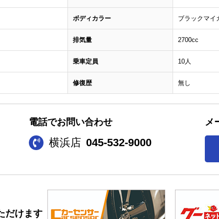
ボディカラー
ブラックマイ
排気量
2700cc
乗車定員
10人
修復歴
無し
電話でお問い合わせ
メ
横浜店
045-532-9000
ただけます