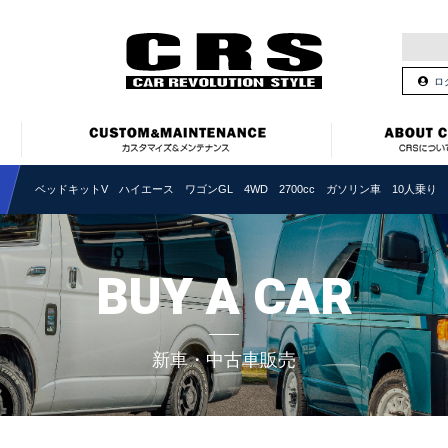
ロ
ベッドキットV ハイエース ワゴンGL 4WD 2700cc ガソリン車 10人乗り
BUY A CAR
新車・中古車販売