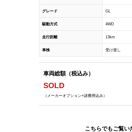
グレード
GL
駆動方式
4WD
走行距離
13km
車検
受け渡し
車両総額（税込み）
SOLD
（メーカーオプション+諸費用込み）
こちらでもご覧い