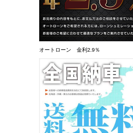
オートローン 金利2.9％