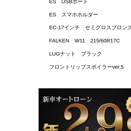
ES USBポート
ES スマホホルダー
EC-17インチ セミグロスブロ
FALKEN W11 215/60R17C
LUGナット ブラック
フロントリップスポイラーver.5