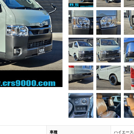
車種
ハイエース