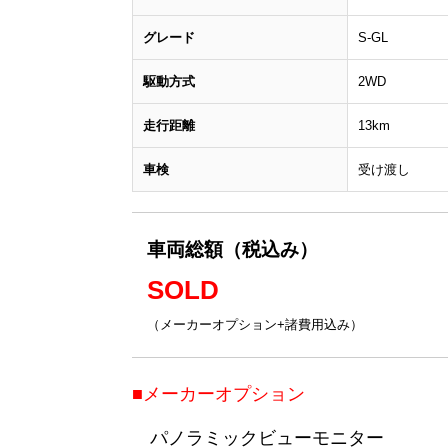
グレード
S-GL
駆動方式
2WD
走行距離
13km
車検
受け渡し
車両総額（税込み）
SOLD
（メーカーオプション+諸費用込み）
■メーカーオプション
パノラミックビューモニター