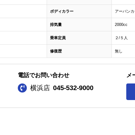
ボディカラー
アーバンカ
排気量
2000cc
乗車定員
２/５人
修復歴
無し
電話でお問い合わせ
メ
横浜店
045-532-9000