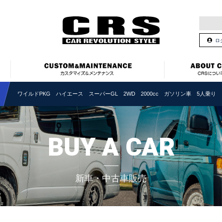
ロ
ワイルドPKG ハイエース スーパーGL 2WD 2000cc ガソリン車 5人乗り
BUY A CAR
新車・中古車販売