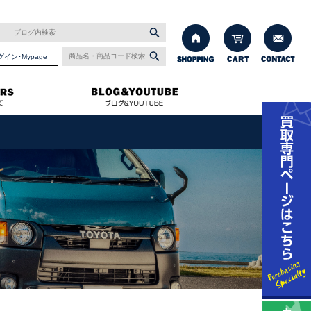
グイン･Mypage