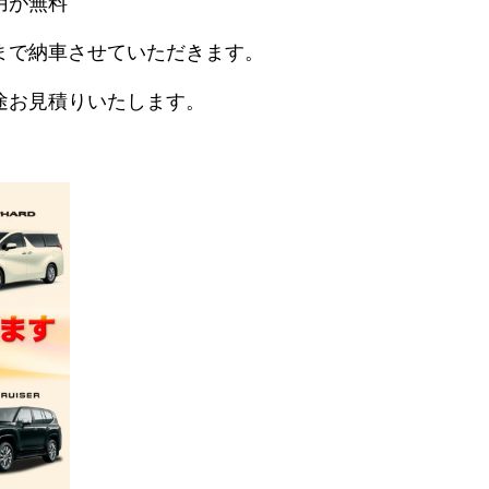
用が無料
まで納車させていただきます。
途お見積りいたします。
。