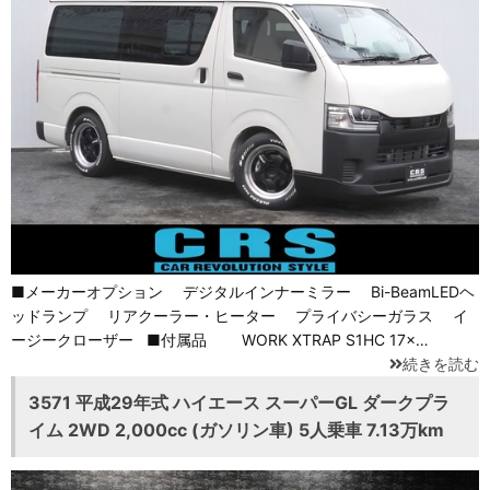
■メーカーオプション デジタルインナーミラー Bi-BeamLEDヘ
ッドランプ リアクーラー・ヒーター プライバシーガラス イ
ージークローザー ■付属品 WORK XTRAP S1HC 17×…
続きを読む
3571 平成29年式 ハイエース スーパーGL ダークプラ
イム 2WD 2,000cc (ガソリン車) 5人乗車 7.13万km