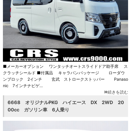
■メーカーオプション ワンタッチオートスライドドア助手席 ス
クラッチシールド ■付属品 キャラバンパッケージ ローダウ
ンブロック 2インチ 玄武 ストロークストッパー Panaso
nic 7インチナビゲ…
続きを読む
6668 オリジナルPKG ハイエース DX 2WD 20
00cc ガソリン車 6人乗り