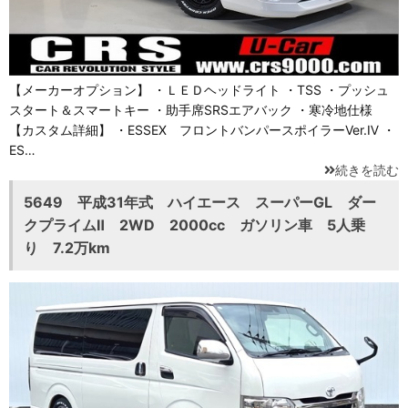
【メーカーオプション】 ・ＬＥＤヘッドライト ・TSS ・プッシュ
スタート＆スマートキー ・助手席SRSエアバック ・寒冷地仕様
【カスタム詳細】 ・ESSEX フロントバンパースポイラーVer.Ⅳ ・
ES…
続きを読む
5649 平成31年式 ハイエース スーパーGL ダー
クプライムⅡ 2WD 2000cc ガソリン車 5人乗
り 7.2万km