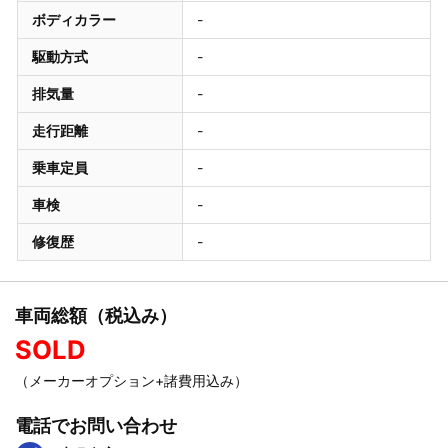
ボディカラー
-
駆動方式
-
排気量
-
走行距離
-
乗車定員
-
車検
-
修復歴
-
車両総額（税込み）
SOLD
（メーカーオプション+諸費用込み）
電話でお問い合わせ