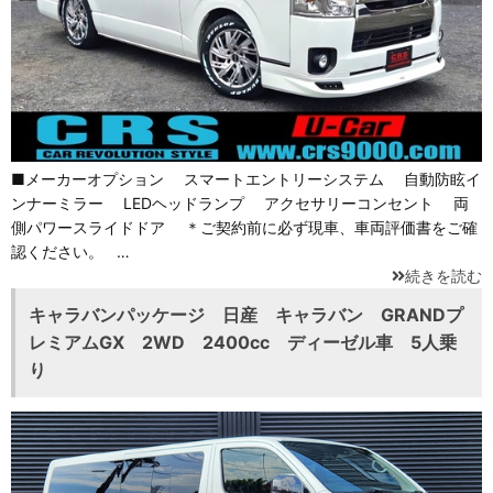
■メーカーオプション スマートエントリーシステム 自動防眩イ
ンナーミラー LEDヘッドランプ アクセサリーコンセント 両
側パワースライドドア ＊ご契約前に必ず現車、車両評価書をご確
認ください。 …
続きを読む
キャラバンパッケージ 日産 キャラバン GRANDプ
レミアムGX 2WD 2400cc ディーゼル車 5人乗
り