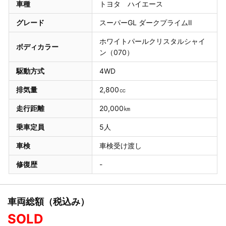
車種
トヨタ ハイエース
グレード
スーパーGL ダークプライムⅡ
ホワイトパールクリスタルシャイ
ボディカラー
ン（070）
駆動方式
4WD
排気量
2,800㏄
走行距離
20,000㎞
乗車定員
5人
車検
車検受け渡し
修復歴
-
車両総額（税込み）
SOLD