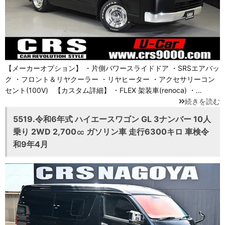
【メーカーオプション】 ・片側パワースライドドア ・SRSエアバッ
ク ・フロント＆リヤクーラー ・リヤヒーター ・アクセサリーコン
セント(100V) 【カスタム詳細】 ・FLEX 架装車(renoca) ・…
続きを読む
5519.令和6年式 ハイエースワゴン GL 3ナンバー 10人
乗り 2WD 2,700㏄ ガソリン車 走行6300キロ 車検令
和9年4月