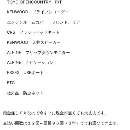
・TOYO OPENCOUNTRY R/T
・KENWOOD ドライブレコーダー
・エンジンルームカバー フロント、リア
・CRS フラットベッドキット
・KENWOOD 天井スピーカー
・ALPINE フリップダウンモニター
・ALPINE ナビゲーション
・ESSEX USBポート
・ETC
・社外品 防虫ネット
頭金無しＯＫなので今すぐに現金が無くても大丈夫です。
支払い回数は１２回～最長９６回（８年）までお選びできます。