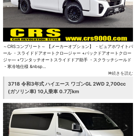
～CRSコンプリート～ 【メーカーオプション】 ・ピュアホワイトパ
ール ・スライドドアオートクロ―ジャー +バックドアオートクロー
ジャ― +ワンタッチオートスライドドア助手 ・スクラッチシールド
・寒冷地仕様 &nbsp…
続きを読む
3718 令和3年式 ハイエース ワゴンGL 2WD 2,700cc
(ガソリン車) 10人乗車 0.7万km