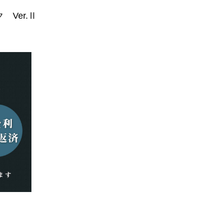
Ver.Ⅱ