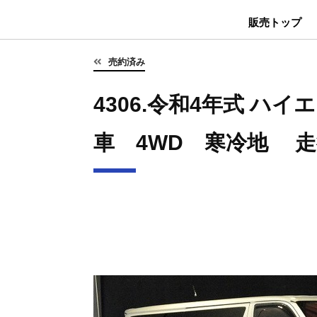
販売トップ
売約済み
4306.令和4年式 ハイエ
車 4WD 寒冷地 走行