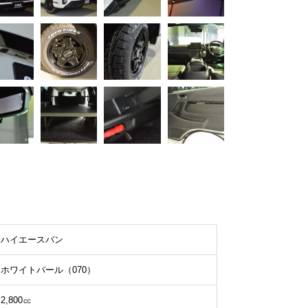
ハイエースバン
ホワイトパール（070）
2,800㏄