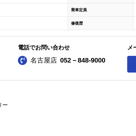
乗車定員
修復歴
電話でお問い合わせ
メ
名古屋店
052－848-9000
リー