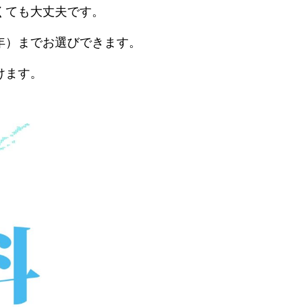
くても大丈夫です。
年）までお選びできます。
けます。