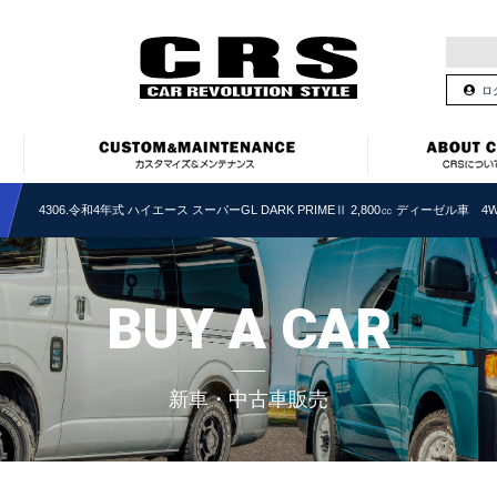
ロ
4306.令和4年式 ハイエース スーパーGL DARK PRIMEⅡ 2,800㏄ ディーゼル車 
BUY A CAR
新車・中古車販売