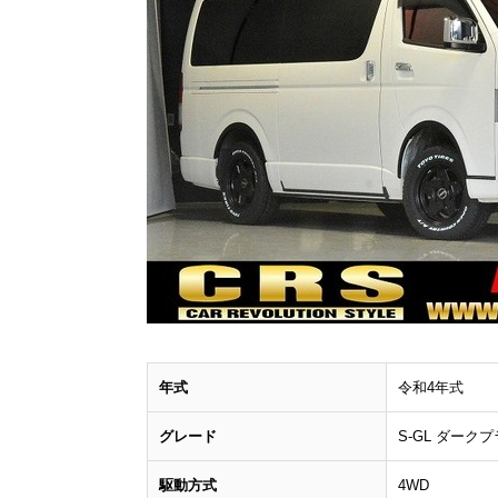
年式
令和4年式
グレード
S-GL ダーク
駆動方式
4WD