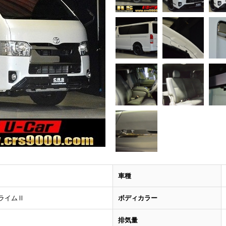
車種
プライムⅡ
ボディカラー
排気量