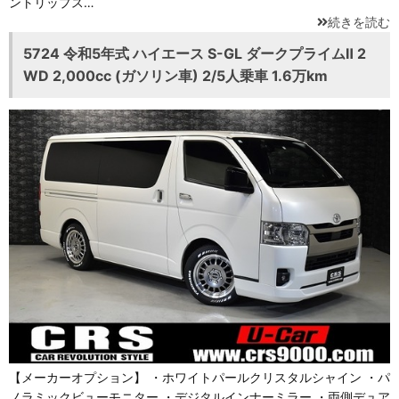
ントリップス…
続きを読む
5724 令和5年式 ハイエース S-GL ダークプライムⅡ 2
WD 2,000cc (ガソリン車) 2/5人乗車 1.6万km
【メーカーオプション】 ・ホワイトパールクリスタルシャイン ・パ
ノラミックビューモニター ・デジタルインナーミラー ・両側デュア