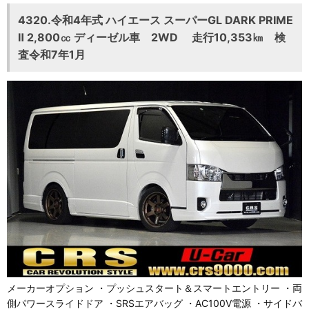
4320.令和4年式 ハイエース スーパーGL DARK PRIME
Ⅱ 2,800㏄ ディーゼル車 2WD 走行10,353㎞ 検
査令和7年1月
メーカーオプション ・プッシュスタート＆スマートエントリー ・両
側パワースライドドア ・SRSエアバッグ ・AC100V電源 ・サイドバ