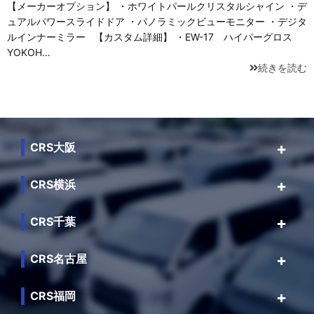
【メーカーオプション】 ・ホワイトパールクリスタルシャイン ・デ
ュアルパワースライドドア ・パノラミックビューモニター ・デジタ
ルインナーミラー 【カスタム詳細】 ・EW-17 ハイパーグロス
YOKOH…
続きを読む
CRS大阪
CRS横浜
CRS千葉
CRS名古屋
CRS福岡