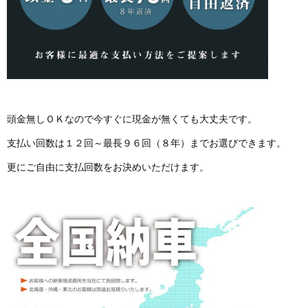
頭金無しＯＫなので今すぐに現金が無くても大丈夫です。
支払い回数は１２回～最長９６回（８年）までお選びできます。
更にご自由に支払回数をお決めいただけます。