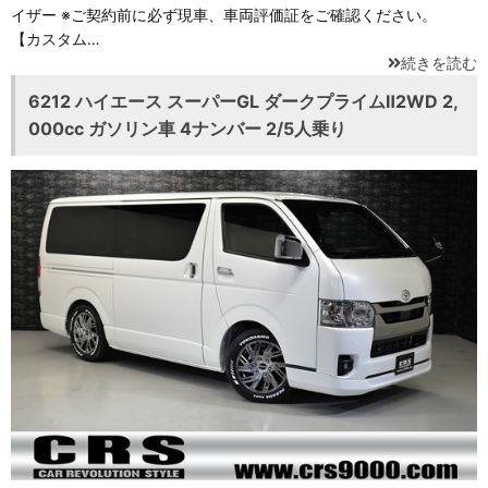
イザー ※ご契約前に必ず現車、車両評価証をご確認ください。
【カスタム…
続きを読む
6212 ハイエース スーパーGL ダークプライムⅡ2WD 2,
000cc ガソリン車 4ナンバー 2/5人乗り