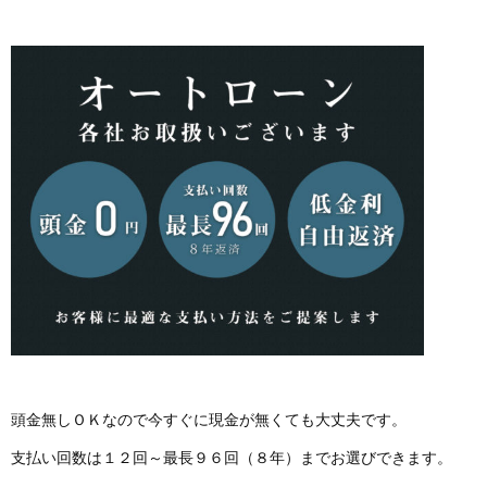
頭金無しＯＫなので今すぐに現金が無くても大丈夫です。
支払い回数は１２回～最長９６回（８年）までお選びできます。