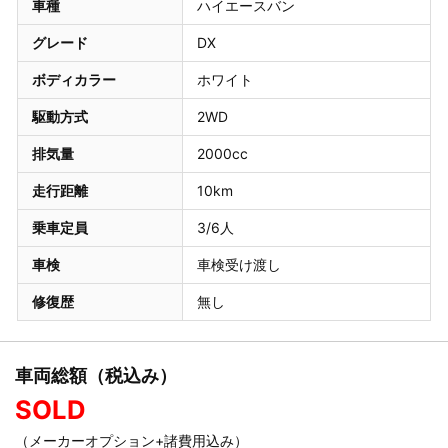
車種
ハイエースバン
グレード
DX
ボディカラー
ホワイト
駆動方式
2WD
排気量
2000cc
走行距離
10km
乗車定員
3/6人
車検
車検受け渡し
修復歴
無し
車両総額（税込み）
SOLD
（メーカーオプション+諸費用込み）