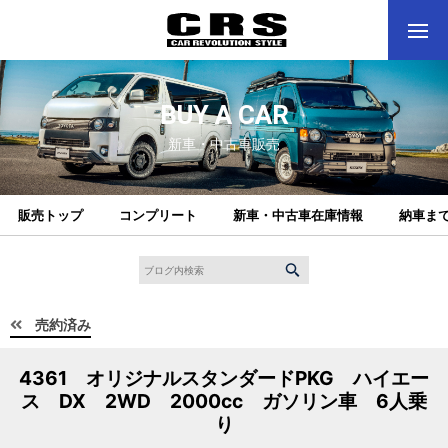
BUY A CAR
新車・中古車販売
販売トップ
コンプリート
新車・中古車在庫情報
納車ま
売約済み
4361 オリジナルスタンダードPKG ハイエー
ス DX 2WD 2000cc ガソリン車 6人乗
り