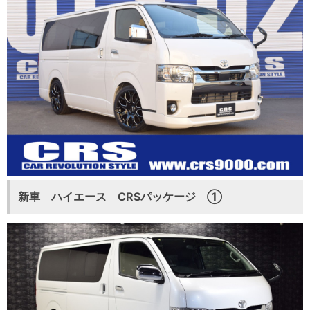
新車 ハイエース CRSパッケージ ①