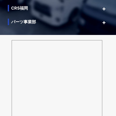
CRS福岡
パーツ事業部