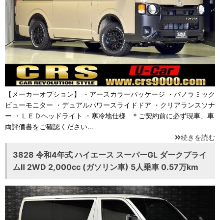
【メーカーオプション】 ・アースカラーパッケージ ・パノラミック
ビューモニター ・デュアルパワースライドドア ・クリアランスソナ
ー ・ＬＥＤヘッドライト ・寒冷地仕様 ＊ご契約前に必ず現車、車
両評価書をご確認ください…
続きを読む
3828 令和4年式 ハイエース スーパーGL ダークプライ
ムⅡ 2WD 2,000cc (ガソリン車) 5人乗車 0.57万km