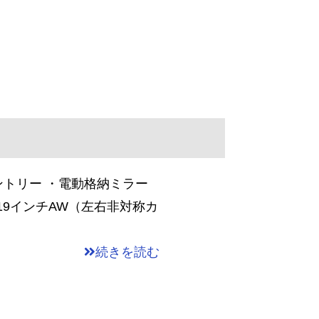
ントリー ・電動格納ミラー
-19インチAW（左右非対称カ
続きを読む