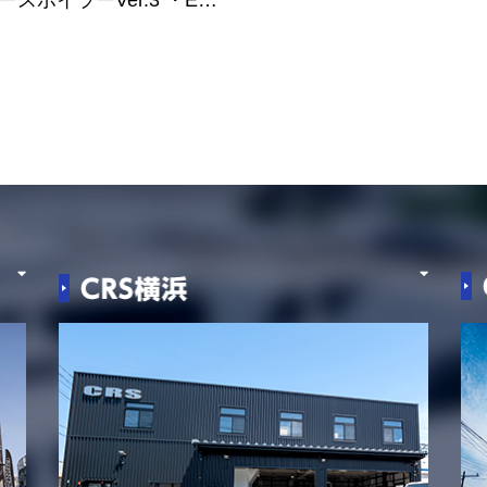
ースポイラーVer.3 ・E…