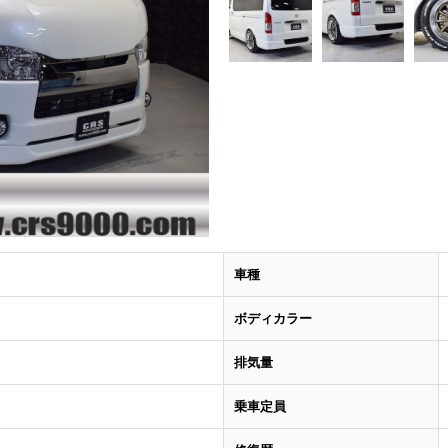
車種
ボディカラー
排気量
乗車定員