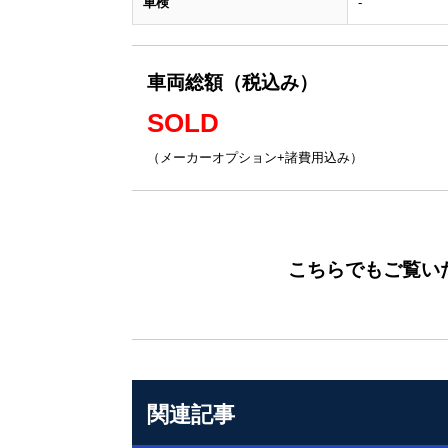
車検
-
車両総額（税込み）
SOLD
（メーカーオプション+諸費用込み）
こちらでもご覧い
関連記事