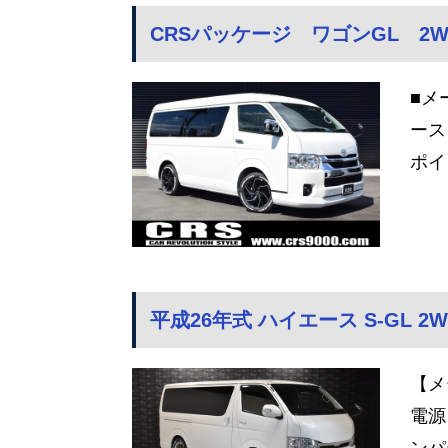
CRSパッケージ ワゴンGL 2W
■メ
ース
ポイ
平成26年式 ハイエース S-GL 2
【メ
電源