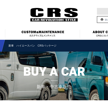
ロ
新車 ハイエースバン CRSパッケージ
BUY A CAR
新車・中古車販売