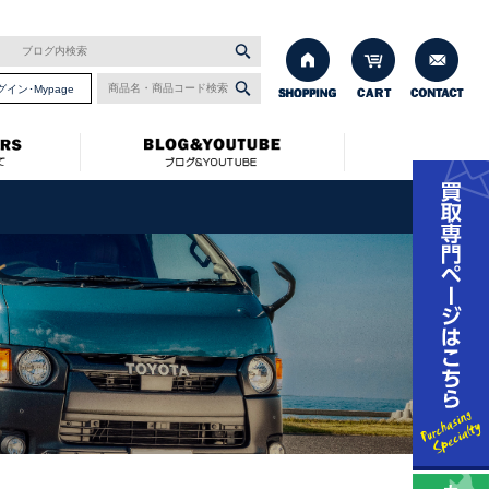
グイン･Mypage