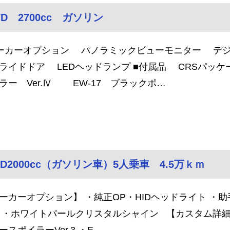
D 2700cc ガソリン
ーカーオプション パノラミックビューモニター デ
ライドドア LEDヘッドランプ ■付属品 CRSパ
ラー Ver.Ⅳ EW-17 ブラックポ…
WD2000cc（ガソリン車）5人乗車 4.5万ｋｍ
ーカーオプション】 ・純正OP・HIDヘッドライト ・助手
 ・ホワイトパールクリスタルシャイン 【カスタム詳細】