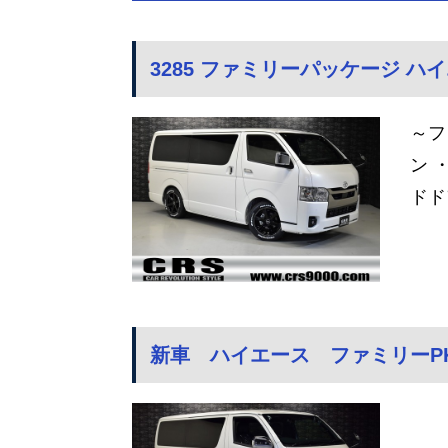
3285 ファミリーパッケージ ハイ
～フ
ン 
ドド
新車 ハイエース ファミリーPK