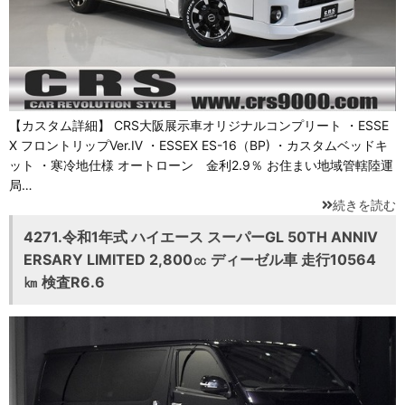
【カスタム詳細】 CRS大阪展示車オリジナルコンプリート ・ESSE
X フロントリップVer.Ⅳ ・ESSEX ES-16（BP) ・カスタムベッドキ
ット ・寒冷地仕様 オートローン 金利2.9％ お住まい地域管轄陸運
局…
続きを読む
4271.令和1年式 ハイエース スーパーGL 50TH ANNIV
ERSARY LIMITED 2,800㏄ ディーゼル車 走行10564
㎞ 検査R6.6