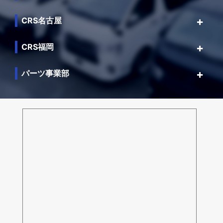
CRS名古屋
CRS福岡
パーツ事業部