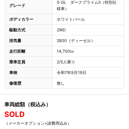
S-GL ダークプライムⅡ（特別仕
グレード
様車）
ボディカラー
ホワイトパール
駆動方式
2WD
排気量
2800（ディーゼル）
走行距離
14,700㎞
乗車定員
2/5人乗り
車検
令和7年9月19日
修復歴
無し
車両総額（税込み）
SOLD
（メーカーオプション+諸費用込み）