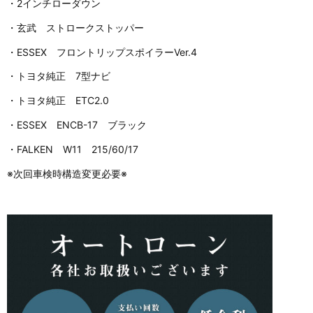
・2インチローダウン
・玄武 ストロークストッパー
・ESSEX フロントリップスポイラーVer.4
・トヨタ純正 7型ナビ
・トヨタ純正 ETC2.0
・ESSEX ENCB-17 ブラック
・FALKEN W11 215/60/17
※次回車検時構造変更必要※