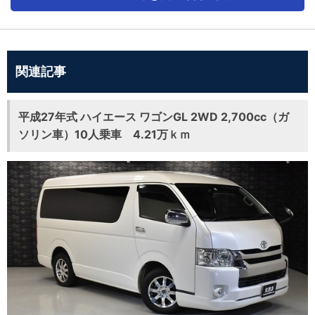
関連記事
平成27年式 ハイエース ワゴンGL 2WD 2,700cc（ガ
ソリン車）10人乗車 4.21万ｋｍ