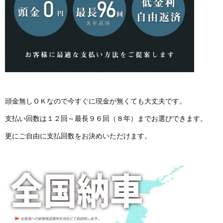
頭金無しＯＫなので今すぐに現金が無くても大丈夫です。
支払い回数は１２回～最長９６回（８年）までお選びできます。
更にご自由に支払回数をお決めいただけます。