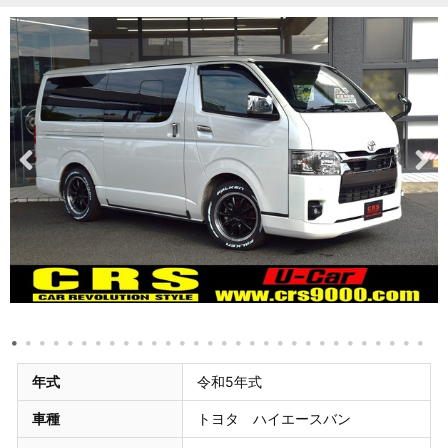
年式
令和5年式
車種
トヨタ ハイエースバン