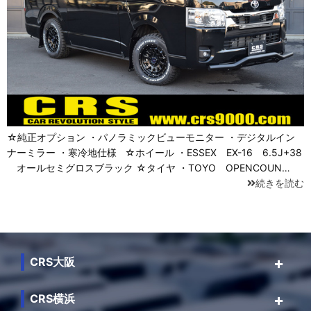
☆純正オプション ・パノラミックビューモニター ・デジタルイン
ナーミラー ・寒冷地仕様 ☆ホイール ・ESSEX EX-16 6.5J+38
オールセミグロスブラック ☆タイヤ ・TOYO OPENCOUN…
続きを読む
CRS大阪
CRS横浜