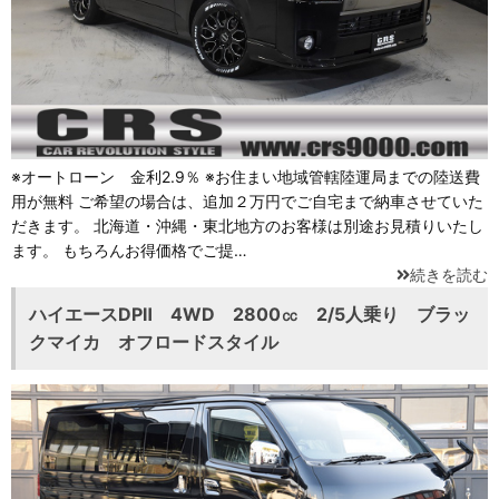
※オートローン 金利2.9％ ※お住まい地域管轄陸運局までの陸送費
用が無料 ご希望の場合は、追加２万円でご自宅まで納車させていた
だきます。 北海道・沖縄・東北地方のお客様は別途お見積りいたし
ます。 もちろんお得価格でご提…
続きを読む
ハイエースDPⅡ 4WD 2800㏄ 2/5人乗り ブラッ
クマイカ オフロードスタイル