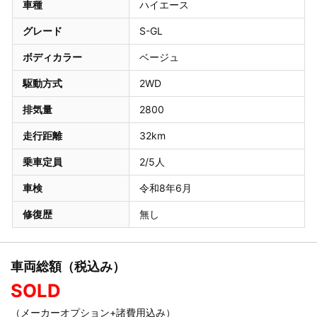
車種
ハイエース
グレード
S-GL
ボディカラー
ベージュ
駆動方式
2WD
排気量
2800
走行距離
32km
乗車定員
2/5人
車検
令和8年6月
修復歴
無し
車両総額（税込み）
SOLD
（メーカーオプション+諸費用込み）