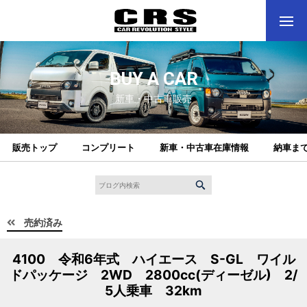
BUY A CAR
新車・中古車販売
販売トップ
コンプリート
新車・中古車在庫情報
納車ま
売約済み
4100 令和6年式 ハイエース S-GL ワイル
ドパッケージ 2WD 2800cc(ディーゼル) 2/
5人乗車 32km