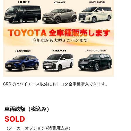
CRSではハイエース以外にもトヨタ全車種購入できます。
車両総額（税込み）
SOLD
（メーカーオプション+諸費用込み）