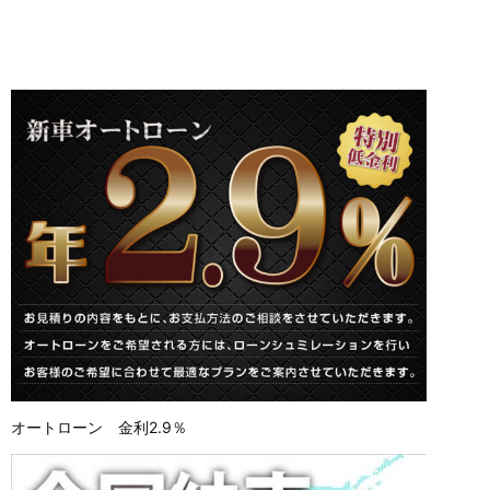
オートローン 金利2.9％