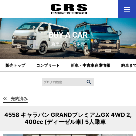
BUY A CAR
新車・中古車販売
販売トップ
コンプリート
新車・中古車在庫情報
納車ま
売約済み
4558 キャラバン GRANDプレミアムGX 4WD 2,
400cc (ディーゼル車) 5人乗車