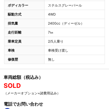
ボディカラー
ステルスグレーパール
駆動方式
4WD
排気量
2400cc（ディーゼル）
走行距離
7㎞
乗車定員
2/5人乗り
車検
車検受け渡し
修復歴
無し
車両総額（税込み）
SOLD
（メーカーオプション+諸費用込み）
電話でお問い合わせ