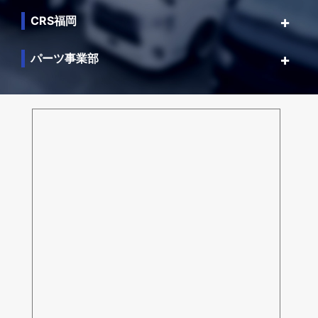
CRS福岡
パーツ事業部