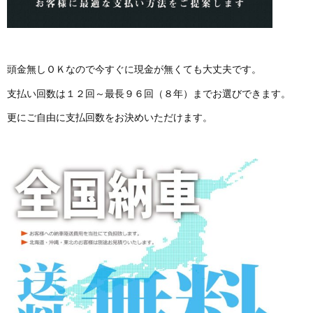
頭金無しＯＫなので今すぐに現金が無くても大丈夫です。
支払い回数は１２回～最長９６回（８年）までお選びできます。
更にご自由に支払回数をお決めいただけます。