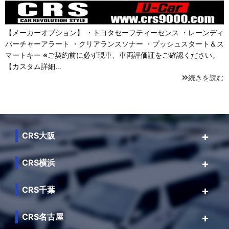
【メーカーオプション】 ・トヨタセーフティーセンス ・レーンディ
パーチャーアラート ・クリアランスソナー ・プッシュスタート＆ス
マートキー ※ご契約前に必ず現車、車両評価証をご確認ください。
【カスタム詳細…
続きを読む
CRS大阪
CRS横浜
CRS千葉
CRS名古屋