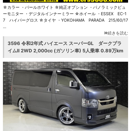
☆カラー ・パールホワイト ☆純正オプション ・パノラミックビュ
ーモニター ・デジタルインナーミラー ☆ホイール ・ESSEX EC-1
7 ハイパーグロス ☆タイヤ ・YOKOHAMA PARADA 215/60/17
…
続きを読む
3596 令和2年式 ハイエース スーパーGL ダークプラ
イムⅡ 2WD 2,000cc (ガソリン車) 5人乗車 0.89万km