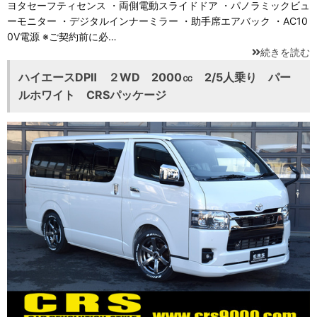
ヨタセーフティセンス ・両側電動スライドドア ・パノラミックビュ
ーモニター ・デジタルインナーミラー ・助手席エアバック ・AC10
0V電源 ※ご契約前に必…
続きを読む
ハイエースDPⅡ ２WD 2000㏄ 2/5人乗り パー
ルホワイト CRSパッケージ