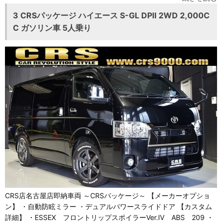
3 CRSパッケージ ハイエース S-GL DPⅡ 2WD 2,000C
C ガソリン車 5人乗り
CRS店名古屋店即納車両 ～CRSパッケージ～ 【メーカーオプショ
ン】 ・自動防眩ミラー ・デュアルパワースライドドア 【カスタム
詳細】 ・ESSEX フロントリップスポイラーVer.Ⅳ ABS 209 ・