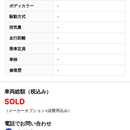
ボディカラー
-
駆動方式
-
排気量
-
走行距離
-
乗車定員
-
車検
-
修復歴
-
車両総額（税込み）
SOLD
（メーカーオプション+諸費用込み）
電話でお問い合わせ