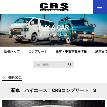
BUY A CAR
新車・中古車販売
販売トップ
コンプリート
新車・中古車在庫情報
納車ま
売約済み
新車 ハイエース CRSコンプリート 3