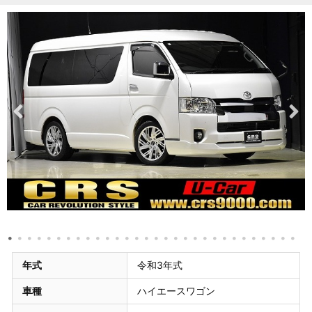
年式
令和3年式
車種
ハイエースワゴン