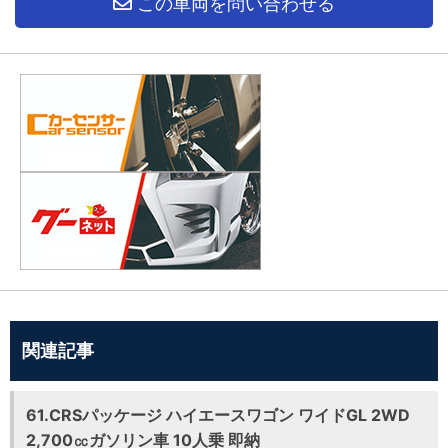
この車両を問い合わせる
関連記事
61.CRSパッケージ ハイエースワゴン ワイドGL 2WD
2,700㏄ガソリン車 10人乗 即納