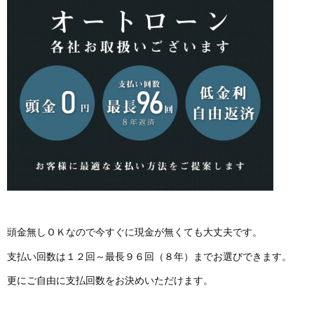
頭金無しＯＫなので今すぐに現金が無くても大丈夫です。
支払い回数は１２回～最長９６回（８年）までお選びできます。
更にご自由に支払回数をお決めいただけます。