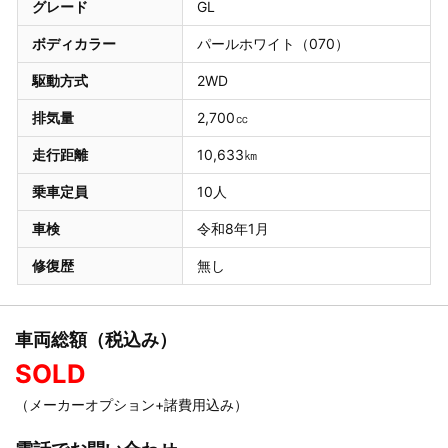
グレード
GL
ボディカラー
パールホワイト（070）
駆動方式
2WD
排気量
2,700㏄
走行距離
10,633㎞
乗車定員
10人
車検
令和8年1月
修復歴
無し
車両総額（税込み）
SOLD
（メーカーオプション+諸費用込み）