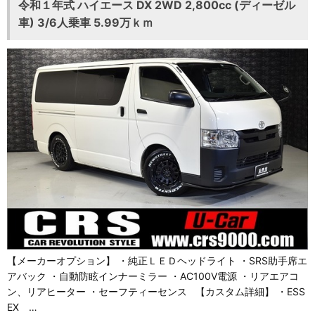
令和１年式 ハイエース DX 2WD 2,800cc (ディーゼル
車) 3/6人乗車 5.99万ｋｍ
【メーカーオプション】 ・純正ＬＥＤヘッドライト ・SRS助手席エ
アバック ・自動防眩インナーミラー ・AC100V電源 ・リアエアコ
ン、リアヒーター ・セーフティーセンス 【カスタム詳細】 ・ESS
EX …