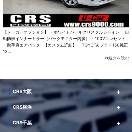
【メーカーオプション】 ・ホワイトパールクリスタルシャイン ・自
動防舷インナーミラー（バックモニター内臓） ・100Vコンセント
・助手席エアバック 【カスタム詳細】 ・TOYOTA プラド150純正
13…
続きを読む
CRS大阪
CRS横浜
CRS千葉