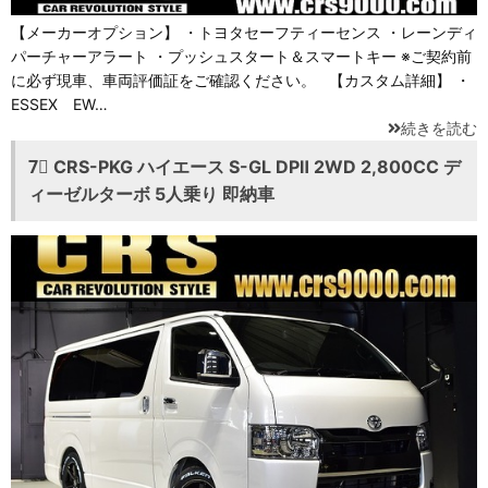
【メーカーオプション】 ・トヨタセーフティーセンス ・レーンディ
パーチャーアラート ・プッシュスタート＆スマートキー ※ご契約前
に必ず現車、車両評価証をご確認ください。 【カスタム詳細】 ・
ESSEX EW…
続きを読む
7⃣ CRS-PKG ハイエース S-GL DPⅡ 2WD 2,800CC デ
ィーゼルターボ 5人乗り 即納車