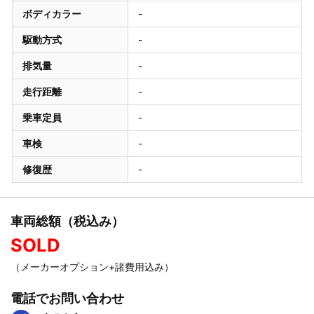
ボディカラー
-
駆動方式
-
排気量
-
走行距離
-
乗車定員
-
車検
-
修復歴
-
車両総額（税込み）
SOLD
（メーカーオプション+諸費用込み）
電話でお問い合わせ