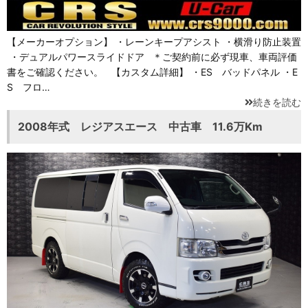
【メーカーオプション】 ・レーンキープアシスト ・横滑り防止装置
・デュアルパワースライドドア ＊ご契約前に必ず現車、車両評価
書をご確認ください。 【カスタム詳細】 ・ES バッドパネル ・E
S フロ…
続きを読む
2008年式 レジアスエース 中古車 11.6万Km