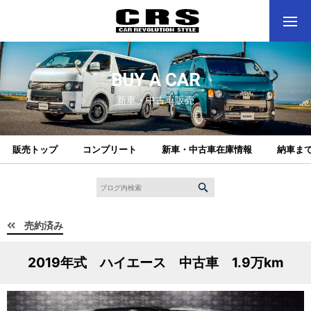
BUY A CAR
新車・中古車販売
販売トップ
コンプリート
新車・中古車在庫情報
納車ま
売約済み
2019年式 ハイエース 中古車 1.9万km