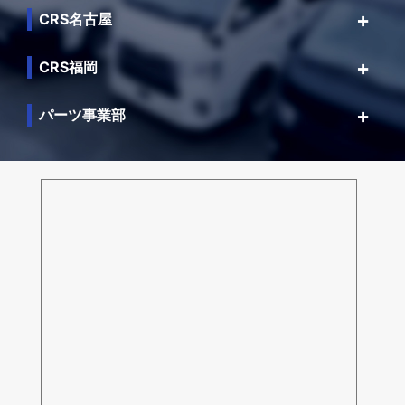
CRS名古屋
CRS福岡
パーツ事業部