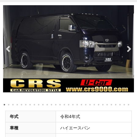
年式
令和4年式
車種
ハイエースバン