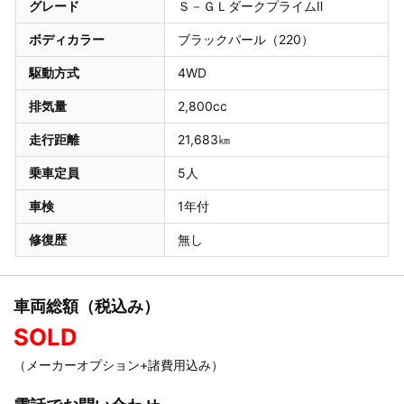
グレード
Ｓ－ＧＬダークプライムⅡ
ボディカラー
ブラックパール（220）
駆動方式
4WD
排気量
2,800cc
走行距離
21,683㎞
乗車定員
5人
車検
1年付
修復歴
無し
車両総額（税込み）
SOLD
（メーカーオプション+諸費用込み）