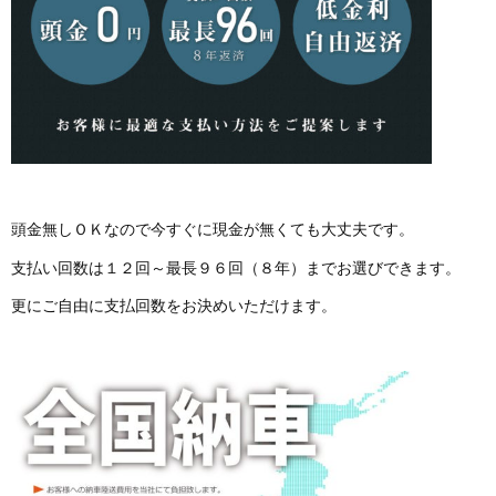
頭金無しＯＫなので今すぐに現金が無くても大丈夫です。
支払い回数は１２回～最長９６回（８年）までお選びできます。
更にご自由に支払回数をお決めいただけます。