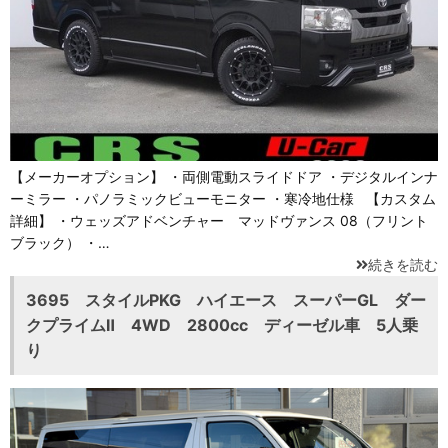
【メーカーオプション】 ・両側電動スライドドア ・デジタルインナ
ーミラー ・パノラミックビューモニター ・寒冷地仕様 【カスタム
詳細】 ・ウェッズアドベンチャー マッドヴァンス 08（フリント
ブラック） ・…
続きを読む
3695 スタイルPKG ハイエース スーパーGL ダー
クプライムⅡ 4WD 2800cc ディーゼル車 5人乗
り