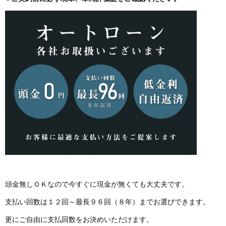
頭金無しＯＫなので今すぐに現金が無くても大丈夫です。
支払い回数は１２回～最長９６回（８年）までお選びできます。
更にご自由に支払回数をお決めいただけます。