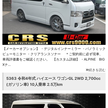
【メーカーオプション】 ・デジタルインナーミラー ・パノラミック
ビューモニター ・クリアランスソナー ＊ご契約前に必ず現車、
車両評価書をご確認ください。 【カスタム詳細】 ・ALPINE BIG
Xナ…
続きを読む
5363 令和4年式 ハイエース ワゴンGL 2WD 2,700cc
(ガソリン車) 10人乗車 2.5万km