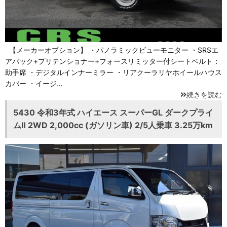
【メーカーオプション】 ・パノラミックビューモニター ・SRSエ
アバック+プリテンショナー+フォースリミッター付シートベルト：
助手席 ・デジタルインナーミラー ・リアクーラリヤホイールハウス
カバー ・イージ…
続きを読む
5430 令和3年式 ハイエース スーパーGL ダークプライ
ムⅡ 2WD 2,000cc (ガソリン車) 2/5人乗車 3.25万km