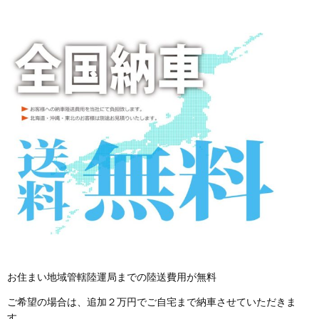
お住まい地域管轄陸運局までの陸送費用が無料
ご希望の場合は、追加２万円でご自宅まで納車させていただきま
す。