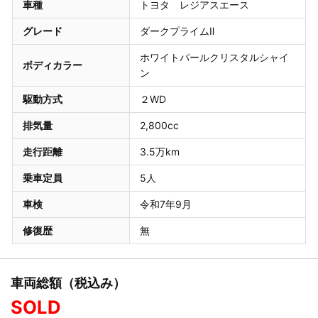
車種
トヨタ レジアスエース
グレード
ダークプライムⅡ
ホワイトパールクリスタルシャイ
ボディカラー
ン
駆動方式
２WD
排気量
2,800cc
走行距離
3.5万km
乗車定員
5人
車検
令和7年9月
修復歴
無
車両総額（税込み）
SOLD