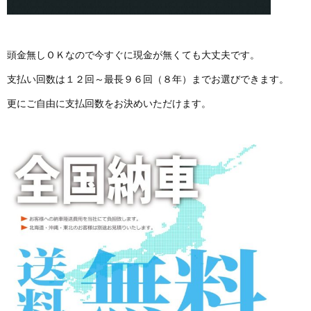
頭金無しＯＫなので今すぐに現金が無くても大丈夫です。
支払い回数は１２回～最長９６回（８年）までお選びできます。
更にご自由に支払回数をお決めいただけます。