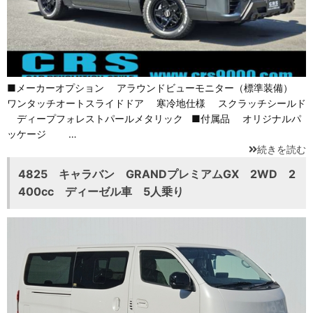
■メーカーオプション アラウンドビューモニター（標準装備）
ワンタッチオートスライドドア 寒冷地仕様 スクラッチシールド
ディープフォレストパールメタリック ■付属品 オリジナルパ
ッケージ …
続きを読む
4825 キャラバン GRANDプレミアムGX 2WD 2
400cc ディーゼル車 5人乗り