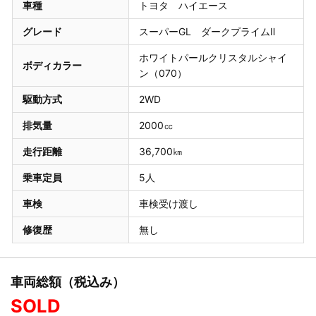
車種
トヨタ ハイエース
グレード
スーパーGL ダークプライムⅡ
ホワイトパールクリスタルシャイ
ボディカラー
ン（070）
駆動方式
2WD
排気量
2000㏄
走行距離
36,700㎞
乗車定員
5人
車検
車検受け渡し
修復歴
無し
車両総額（税込み）
SOLD