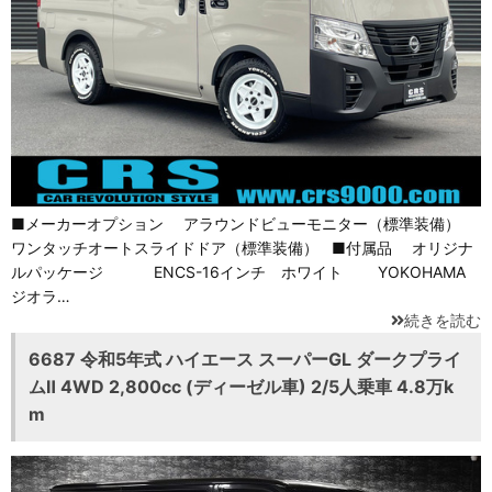
■メーカーオプション アラウンドビューモニター（標準装備）
ワンタッチオートスライドドア（標準装備） ■付属品 オリジナ
ルパッケージ ENCS-16インチ ホワイト YOKOHAMA
ジオラ…
続きを読む
6687 令和5年式 ハイエース スーパーGL ダークプライ
ムⅡ 4WD 2,800cc (ディーゼル車) 2/5人乗車 4.8万k
m