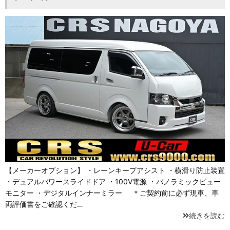
【メーカーオプション】 ・レーンキープアシスト ・横滑り防止装置
・デュアルパワースライドドア ・100V電源 ・パノラミックビュー
モニター ・デジタルインナーミラー ＊ご契約前に必ず現車、車
両評価書をご確認くだ…
続きを読む