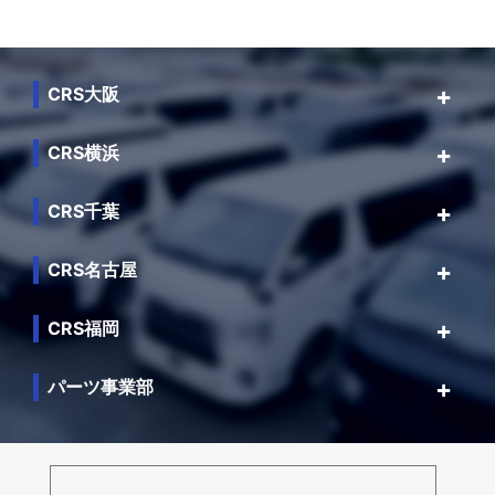
CRS大阪
CRS横浜
CRS千葉
CRS名古屋
CRS福岡
パーツ事業部